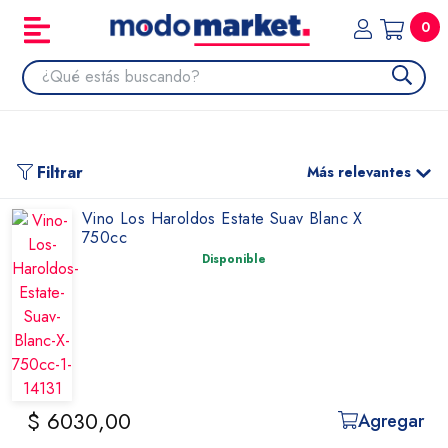
0
Filtrar
Más relevantes
Vino Los Haroldos Estate Suav Blanc X
750cc
Disponible
$ 6030,00
Agregar