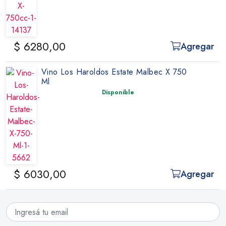
$ 6280,00
Agregar
Vino Los Haroldos Estate Malbec X 750
Ml
Disponible
$ 6030,00
Agregar