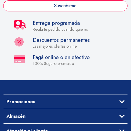
Suscribirme
Entrega programada
Recibí tu pedido cuando quieras
Descuentos permanentes
Las mejores ofertas online
Pagá online o en efectivo
100% Seguro premiado
Promociones
Ofertas
Almacén
Aceites y Vinagres
Atención al cliente