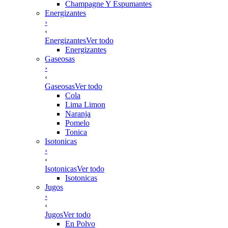
Champagne Y Espumantes
Energizantes
›
‹
Energizantes
Ver todo
Energizantes
Gaseosas
›
‹
Gaseosas
Ver todo
Cola
Lima Limon
Naranja
Pomelo
Tonica
Isotonicas
›
‹
Isotonicas
Ver todo
Isotonicas
Jugos
›
‹
Jugos
Ver todo
En Polvo