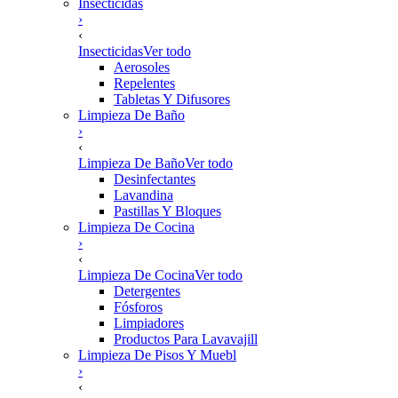
Insecticidas
›
‹
Insecticidas
Ver todo
Aerosoles
Repelentes
Tabletas Y Difusores
Limpieza De Baño
›
‹
Limpieza De Baño
Ver todo
Desinfectantes
Lavandina
Pastillas Y Bloques
Limpieza De Cocina
›
‹
Limpieza De Cocina
Ver todo
Detergentes
Fósforos
Limpiadores
Productos Para Lavavajill
Limpieza De Pisos Y Muebl
›
‹