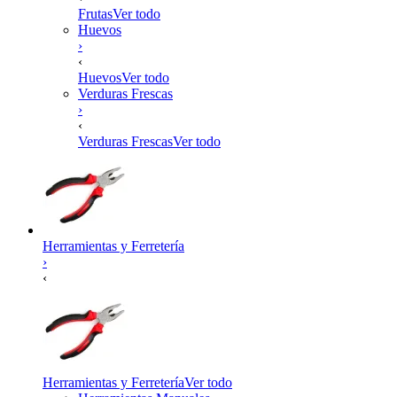
Frutas
Ver todo
Huevos
›
‹
Huevos
Ver todo
Verduras Frescas
›
‹
Verduras Frescas
Ver todo
Herramientas y Ferretería
›
‹
Herramientas y Ferretería
Ver todo