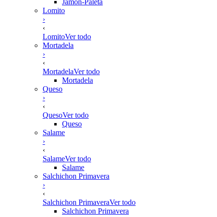
Jamón-Paleta
Lomito
›
‹
Lomito
Ver todo
Mortadela
›
‹
Mortadela
Ver todo
Mortadela
Queso
›
‹
Queso
Ver todo
Queso
Salame
›
‹
Salame
Ver todo
Salame
Salchichon Primavera
›
‹
Salchichon Primavera
Ver todo
Salchichon Primavera