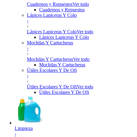
Cuadernos y Repuestos
Ver todo
Cuadernos y Repuestos
Lápices Lapiceras Y Colo
›
‹
Lápices Lapiceras Y Colo
Ver todo
Lápices Lapiceras Y Colo
Mochilas Y Cartucheras
›
‹
Mochilas Y Cartucheras
Ver todo
Mochilas Y Cartucheras
Útiles Escolares Y De Ofi
›
‹
Útiles Escolares Y De Ofi
Ver todo
Útiles Escolares Y De Ofi
Limpieza
›