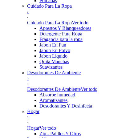
Pomadas
Cuidado Para La Ropa
›
‹
Cuidado Para La Ropa
Ver todo
Aprestos Y Blanqueadores
Detergente Para Ropa
Fragancia para la ropa
Jabon En Pan
Jabon En Polvo
Jabon Liquido
Quita Manchas
Suavizantes
Desodorantes De Ambiente
›
‹
Desodorantes De Ambiente
Ver todo
Absorbe humedad
Aromatizantes
Desodorantes Y Desinfecta
Hogar
›
‹
Hogar
Ver todo
Zip - Palillos Y Otros