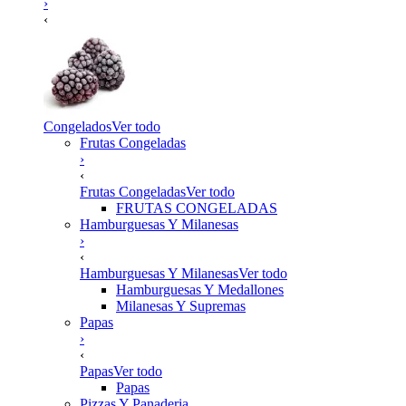
›
‹
Congelados
Ver todo
Frutas Congeladas
›
‹
Frutas Congeladas
Ver todo
FRUTAS CONGELADAS
Hamburguesas Y Milanesas
›
‹
Hamburguesas Y Milanesas
Ver todo
Hamburguesas Y Medallones
Milanesas Y Supremas
Papas
›
‹
Papas
Ver todo
Papas
Pizzas Y Panaderia