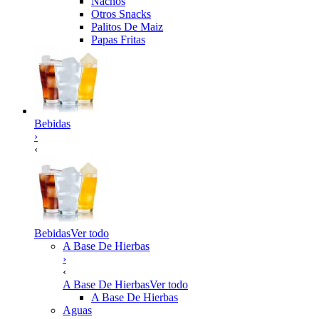
Nachos
Otros Snacks
Palitos De Maiz
Papas Fritas
Bebidas
›
‹
Bebidas
Ver todo
A Base De Hierbas
›
‹
A Base De Hierbas
Ver todo
A Base De Hierbas
Aguas