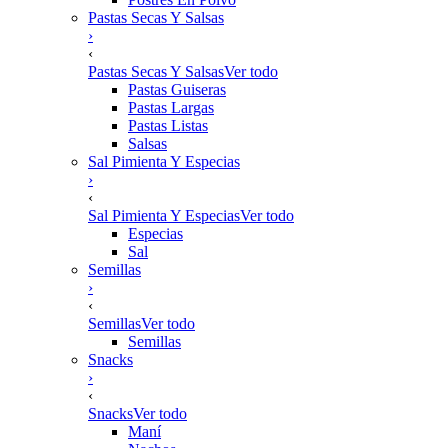
Pastas Secas Y Salsas
›
‹
Pastas Secas Y Salsas
Ver todo
Pastas Guiseras
Pastas Largas
Pastas Listas
Salsas
Sal Pimienta Y Especias
›
‹
Sal Pimienta Y Especias
Ver todo
Especias
Sal
Semillas
›
‹
Semillas
Ver todo
Semillas
Snacks
›
‹
Snacks
Ver todo
Maní