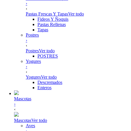
›
‹
Pastas Frescas Y Tapas
Ver todo
Fideos Y Ñoquis
Pastas Rellenas
Tapas
Postres
›
‹
Postres
Ver todo
POSTRES
Yogures
›
‹
Yogures
Ver todo
Descremados
Enteros
Mascotas
›
‹
Mascotas
Ver todo
Aves
›