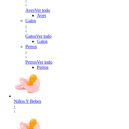
‹
Aves
Ver todo
Aves
Gatos
›
‹
Gatos
Ver todo
Gatos
Perros
›
‹
Perros
Ver todo
Perros
Niños Y Bebes
›
‹