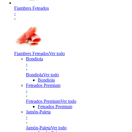
Fiambres Feteados
›
‹
Fiambres Feteados
Ver todo
Bondiola
›
‹
Bondiola
Ver todo
Bondiola
Feteados Premium
›
‹
Feteados Premium
Ver todo
Feteados Premium
Jamón-Paleta
›
‹
Jamón-Paleta
Ver todo