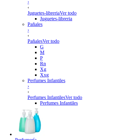
›
‹
Juguetes-libreria
Ver todo
Juguetes-libreria
Pañales
›
‹
Pañales
Ver todo
G
M
P
Rn
Xg
Xxg
Perfumes Infantiles
›
‹
Perfumes Infantiles
Ver todo
Perfumes Infantiles
Perfumería