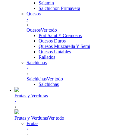
Salamin
Salchichon Primavera
Quesos
›
‹
Quesos
Ver todo
Port Salut Y Cremosos
Quesos Duros
Quesos Muzzarella Y Semi
Quesos Untables
Rallados
Salchichas
›
‹
Salchichas
Ver todo
Salchichas
Frutas y Verduras
›
‹
Frutas y Verduras
Ver todo
Frutas
›
‹