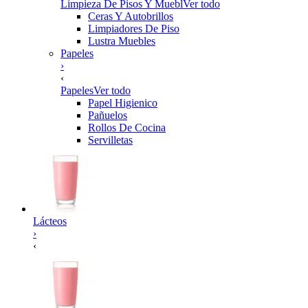
Limpieza De Pisos Y Muebl
Ver todo
Ceras Y Autobrillos
Limpiadores De Piso
Lustra Muebles
Papeles
›
‹
Papeles
Ver todo
Papel Higienico
Pañuelos
Rollos De Cocina
Servilletas
Lácteos
›
‹