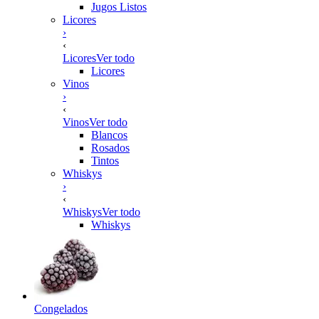
Jugos Listos
Licores
›
‹
Licores
Ver todo
Licores
Vinos
›
‹
Vinos
Ver todo
Blancos
Rosados
Tintos
Whiskys
›
‹
Whiskys
Ver todo
Whiskys
Congelados