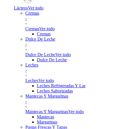
Lácteos
Ver todo
Cremas
›
‹
Cremas
Ver todo
Cremas
Dulce De Leche
›
‹
Dulce De Leche
Ver todo
Dulce De Leche
Leches
›
‹
Leches
Ver todo
Leches Refrigeradas Y Lar
Leches Saborizadas
Mantecas Y Margarinas
›
‹
Mantecas Y Margarinas
Ver todo
Mantecas
Margarinas
Pastas Frescas Y Tapas