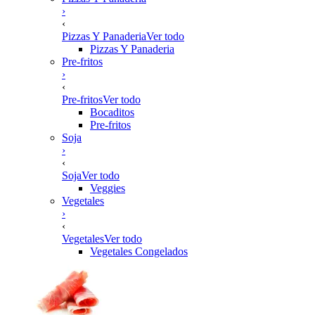
›
‹
Pizzas Y Panaderia
Ver todo
Pizzas Y Panaderia
Pre-fritos
›
‹
Pre-fritos
Ver todo
Bocaditos
Pre-fritos
Soja
›
‹
Soja
Ver todo
Veggies
Vegetales
›
‹
Vegetales
Ver todo
Vegetales Congelados