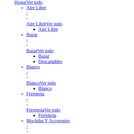
Hogar
Ver todo
Aire Libre
›
‹
Aire Libre
Ver todo
Aire Libre
Bazar
›
‹
Bazar
Ver todo
Bazar
Descartables
Blanco
›
‹
Blanco
Ver todo
Blanco
Ferreteria
›
‹
Ferreteria
Ver todo
Ferreteria
Mochilas Y Accesorios
›
‹