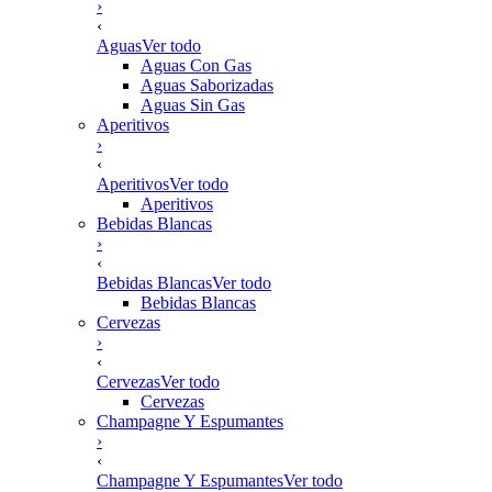
›
‹
Aguas
Ver todo
Aguas Con Gas
Aguas Saborizadas
Aguas Sin Gas
Aperitivos
›
‹
Aperitivos
Ver todo
Aperitivos
Bebidas Blancas
›
‹
Bebidas Blancas
Ver todo
Bebidas Blancas
Cervezas
›
‹
Cervezas
Ver todo
Cervezas
Champagne Y Espumantes
›
‹
Champagne Y Espumantes
Ver todo