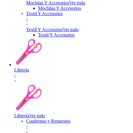
Mochilas Y Accesorios
Ver todo
Mochilas Y Accesorios
Textil Y Accesorios
›
‹
Textil Y Accesorios
Ver todo
Textil Y Accesorios
Librería
›
‹
Librería
Ver todo
Cuadernos y Repuestos
›
‹