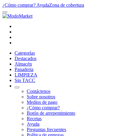
¿Cómo comprar?
Ayuda
Zona de cobertura
Categorías
Destacados
Almacén
Panaderia
LIMPIEZA
Sin TACC
Contáctenos
Sobre nosotros
Medios de pago
¿Cómo comprar?
Botón de arrepentimiento
Recetas
Ayuda
Preguntas frecuentes
Política de entregas