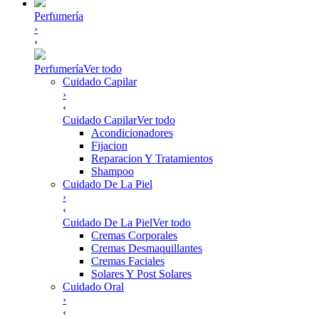
Perfumería
›
‹
Perfumería
Ver todo
Cuidado Capilar
›
‹
Cuidado Capilar
Ver todo
Acondicionadores
Fijacion
Reparacion Y Tratamientos
Shampoo
Cuidado De La Piel
›
‹
Cuidado De La Piel
Ver todo
Cremas Corporales
Cremas Desmaquillantes
Cremas Faciales
Solares Y Post Solares
Cuidado Oral
›
‹