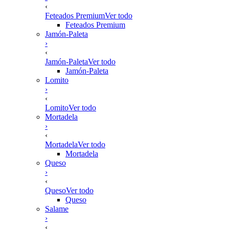
‹
Feteados Premium
Ver todo
Feteados Premium
Jamón-Paleta
›
‹
Jamón-Paleta
Ver todo
Jamón-Paleta
Lomito
›
‹
Lomito
Ver todo
Mortadela
›
‹
Mortadela
Ver todo
Mortadela
Queso
›
‹
Queso
Ver todo
Queso
Salame
›
‹