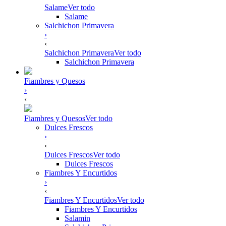
Salame
Ver todo
Salame
Salchichon Primavera
›
‹
Salchichon Primavera
Ver todo
Salchichon Primavera
Fiambres y Quesos
›
‹
Fiambres y Quesos
Ver todo
Dulces Frescos
›
‹
Dulces Frescos
Ver todo
Dulces Frescos
Fiambres Y Encurtidos
›
‹
Fiambres Y Encurtidos
Ver todo
Fiambres Y Encurtidos
Salamin