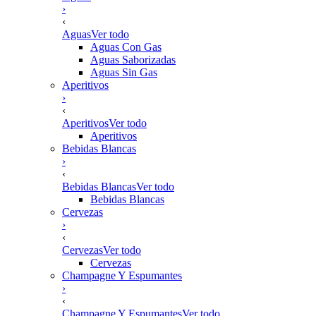
›
‹
Aguas
Ver todo
Aguas Con Gas
Aguas Saborizadas
Aguas Sin Gas
Aperitivos
›
‹
Aperitivos
Ver todo
Aperitivos
Bebidas Blancas
›
‹
Bebidas Blancas
Ver todo
Bebidas Blancas
Cervezas
›
‹
Cervezas
Ver todo
Cervezas
Champagne Y Espumantes
›
‹
Champagne Y Espumantes
Ver todo