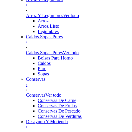
›
‹
Arroz Y Legumbres
Ver todo
Arroz
Arroz Listo
Legumbres
Caldos Sopas Pures
›
‹
Caldos Sopas Pures
Ver todo
Bolsas Para Horno
Caldos
Pure
Sopas
Conservas
›
‹
Conservas
Ver todo
Conservas De Carne
Conservas De Frutas
Conservas De Pescado
Conservas De Verduras
Desayuno Y Merienda
›