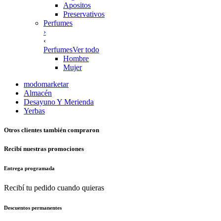
Apositos
Preservativos
Perfumes
›
‹
Perfumes
Ver todo
Hombre
Mujer
modomarketar
Almacén
Desayuno Y Merienda
Yerbas
Otros clientes también compraron
Recibí nuestras promociones
Entrega programada
Recibí tu pedido cuando quieras
Descuentos permanentes