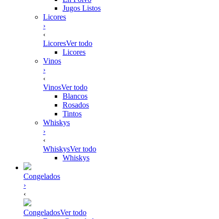
Jugos Listos
Licores
›
‹
Licores
Ver todo
Licores
Vinos
›
‹
Vinos
Ver todo
Blancos
Rosados
Tintos
Whiskys
›
‹
Whiskys
Ver todo
Whiskys
Congelados
›
‹
Congelados
Ver todo