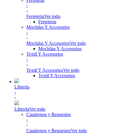
Ferreteria
›
‹
Ferreteria
Ver todo
Ferreteria
Mochilas Y Accesorios
›
‹
Mochilas Y Accesorios
Ver todo
Mochilas Y Accesorios
Textil Y Accesorios
›
‹
Textil Y Accesorios
Ver todo
Textil Y Accesorios
Librería
›
‹
Librería
Ver todo
Cuadernos y Repuestos
›
‹
Cuadernos y Repuestos
Ver todo