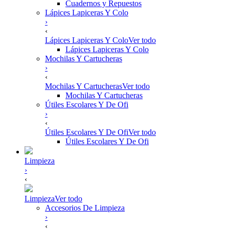
Cuadernos y Repuestos
Lápices Lapiceras Y Colo
›
‹
Lápices Lapiceras Y Colo
Ver todo
Lápices Lapiceras Y Colo
Mochilas Y Cartucheras
›
‹
Mochilas Y Cartucheras
Ver todo
Mochilas Y Cartucheras
Útiles Escolares Y De Ofi
›
‹
Útiles Escolares Y De Ofi
Ver todo
Útiles Escolares Y De Ofi
Limpieza
›
‹
Limpieza
Ver todo
Accesorios De Limpieza
›
‹