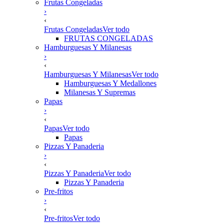
Frutas Congeladas
›
‹
Frutas Congeladas
Ver todo
FRUTAS CONGELADAS
Hamburguesas Y Milanesas
›
‹
Hamburguesas Y Milanesas
Ver todo
Hamburguesas Y Medallones
Milanesas Y Supremas
Papas
›
‹
Papas
Ver todo
Papas
Pizzas Y Panaderia
›
‹
Pizzas Y Panaderia
Ver todo
Pizzas Y Panaderia
Pre-fritos
›
‹
Pre-fritos
Ver todo