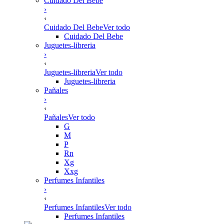
Cuidado Del Bebe
›
‹
Cuidado Del Bebe
Ver todo
Cuidado Del Bebe
Juguetes-libreria
›
‹
Juguetes-libreria
Ver todo
Juguetes-libreria
Pañales
›
‹
Pañales
Ver todo
G
M
P
Rn
Xg
Xxg
Perfumes Infantiles
›
‹
Perfumes Infantiles
Ver todo
Perfumes Infantiles