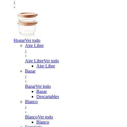
›
‹
Hogar
Ver todo
Aire Libre
›
‹
Aire Libre
Ver todo
Aire Libre
Bazar
›
‹
Bazar
Ver todo
Bazar
Descartables
Blanco
›
‹
Blanco
Ver todo
Blanco