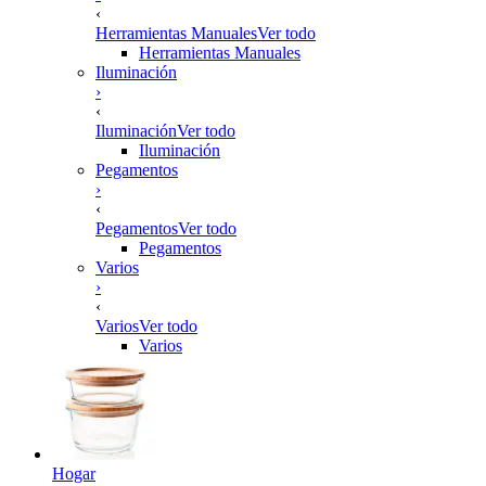
‹
Herramientas Manuales
Ver todo
Herramientas Manuales
Iluminación
›
‹
Iluminación
Ver todo
Iluminación
Pegamentos
›
‹
Pegamentos
Ver todo
Pegamentos
Varios
›
‹
Varios
Ver todo
Varios
Hogar