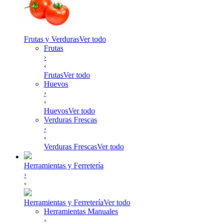
Frutas y Verduras
Ver todo
Frutas
›
‹
Frutas
Ver todo
Huevos
›
‹
Huevos
Ver todo
Verduras Frescas
›
‹
Verduras Frescas
Ver todo
Herramientas y Ferretería
›
‹
Herramientas y Ferretería
Ver todo
Herramientas Manuales
›