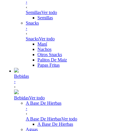
›
‹
Semillas
Ver todo
Semillas
Snacks
›
‹
Snacks
Ver todo
Maní
Nachos
Otros Snacks
Palitos De Maiz
Papas Fritas
Bebidas
›
‹
Bebidas
Ver todo
A Base De Hierbas
›
‹
A Base De Hierbas
Ver todo
A Base De Hierbas
Aguas