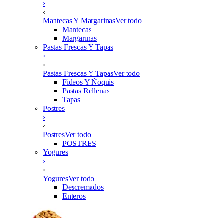
›
‹
Mantecas Y Margarinas
Ver todo
Mantecas
Margarinas
Pastas Frescas Y Tapas
›
‹
Pastas Frescas Y Tapas
Ver todo
Fideos Y Ñoquis
Pastas Rellenas
Tapas
Postres
›
‹
Postres
Ver todo
POSTRES
Yogures
›
‹
Yogures
Ver todo
Descremados
Enteros