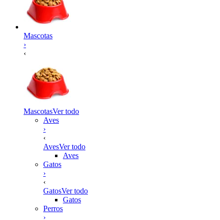
Mascotas
›
‹
Mascotas
Ver todo
Aves
›
‹
Aves
Ver todo
Aves
Gatos
›
‹
Gatos
Ver todo
Gatos
Perros
›