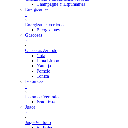
Champagne Y Espumantes
Energizantes
›
‹
Energizantes
Ver todo
Energizantes
Gaseosas
›
‹
Gaseosas
Ver todo
Cola
Lima Limon
Naranja
Pomelo
Tonica
Isotonicas
›
‹
Isotonicas
Ver todo
Isotonicas
Jugos
›
‹
Jugos
Ver todo
En Polvo