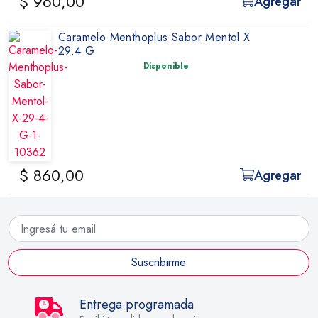
$ 960,00
Agregar
Caramelo Menthoplus Sabor Mentol X
29.4 G
Disponible
$ 860,00
Agregar
Suscribirme
Entrega programada