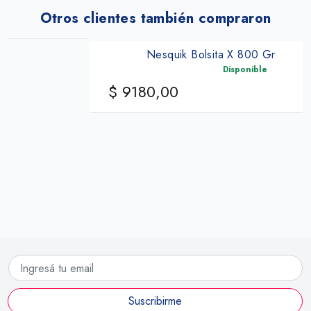
Otros clientes también compraron
Nesquik Bolsita X 800 Gr
Disponible
$ 9180,00
Agre
Suscribirme