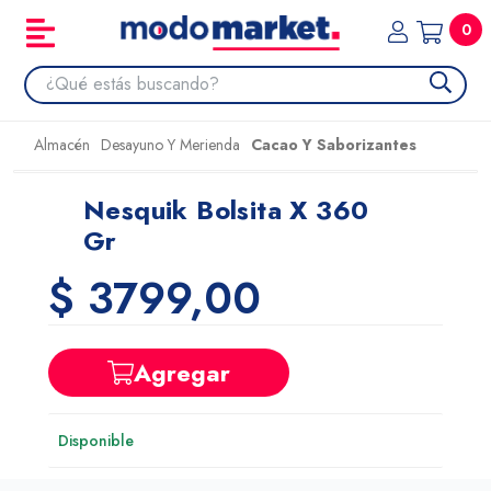
0
Almacén
Desayuno Y Merienda
Cacao Y Saborizantes
Nesquik Bolsita X 360
Gr
$ 3799,00
Agregar
Disponible