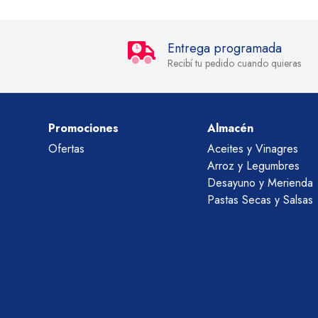
Entrega programada
Recibí tu pedido cuando quieras
Promociones
Almacén
Ofertas
Aceites y Vinagres
Arroz y Legumbres
Desayuno y Merienda
Pastas Secas y Salsas