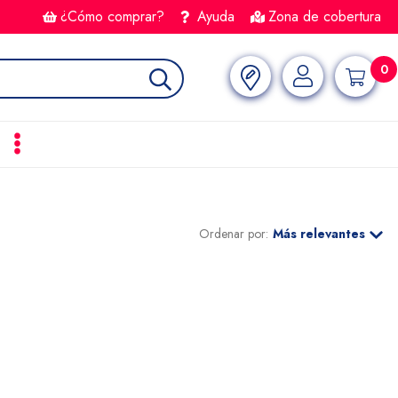
¿Cómo comprar?
Ayuda
Zona de cobertura
0
Ordenar por:
Más relevantes