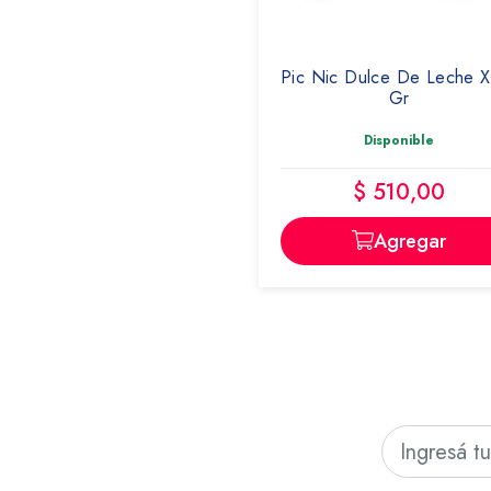
NEVARES
Pic Nic Dulce De Leche X
Gr
Disponible
$ 510,00
Agregar