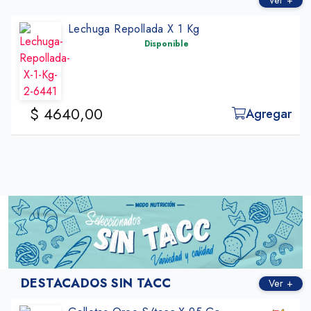
Ver +
Lechuga Repollada X 1 Kg
Disponible
$ 4640,00
Agregar
DESTACADOS SIN TACC
Ver +