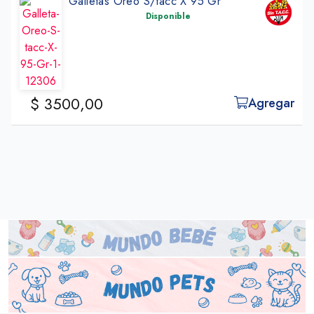
Chocoarroz Dulce De Leche X 25 Gr
Disponible
$ 1090,00
Agregar