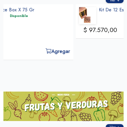
Ver +
Kit De 12 Especias Spice Box Grill
Disponible
$ 97.570,00
Agregar