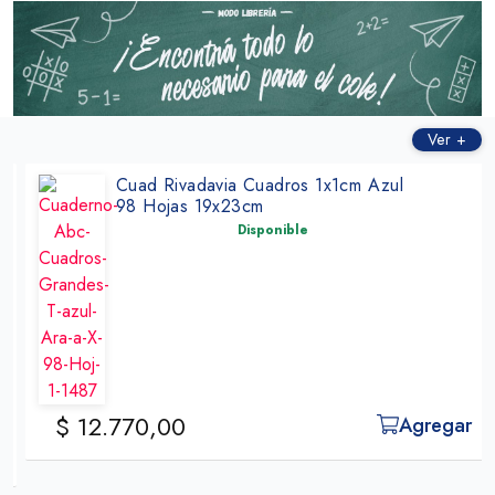
Ver +
Cuad Rivadavia Cuadros 1x1cm Azul
98 Hojas 19x23cm
Disponible
$ 12.770,00
Agregar