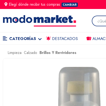
Elegí dónde
recibir
tus compras
CAMBIAR
CATEGORÍAS
DESTACADOS
ALMAC
Limpieza
Calzado
Brillos Y Revividores