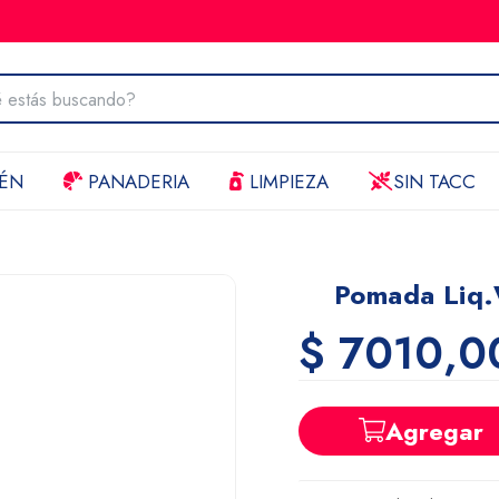
ÉN
PANADERIA
LIMPIEZA
SIN TACC
Pomada Liq.
$ 7010,0
Agregar