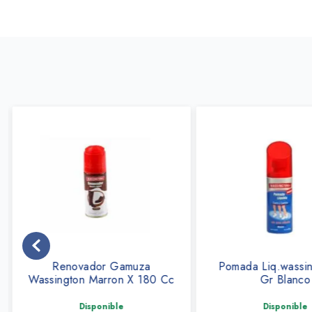
Renovador Gamuza
Pomada Liq.wassi
Wassington Marron X 180 Cc
Gr Blanco
Disponible
Disponible