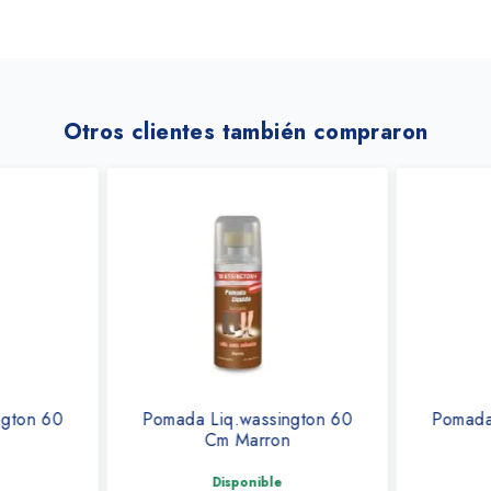
Otros clientes también compraron
ngton 60
Pomada Liq.wassington 60
Pomada 
Cm Marron
Disponible