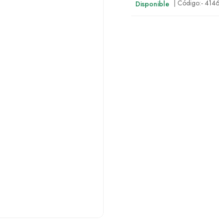
| Código:-
414
Disponible