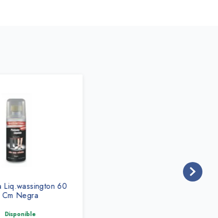
Liq.wassington 60
Cm Negra
Disponible