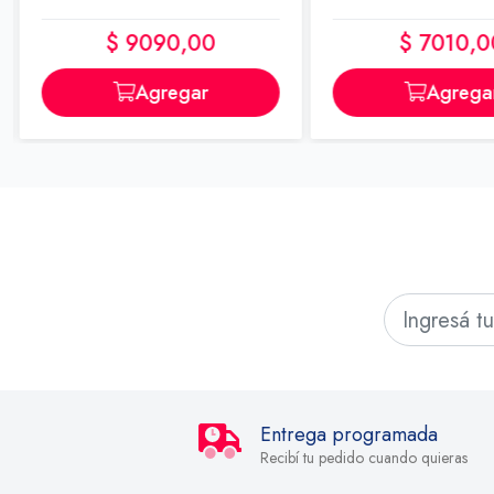
$ 9090,00
$ 7010,0
Agregar
Agrega
Entrega programada
Recibí tu pedido cuando quieras