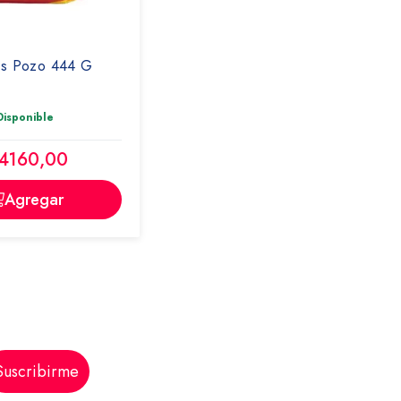
las Pozo 444 G
Disponible
 4160,00
Agregar
Suscribirme