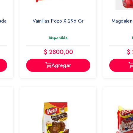
ada
Vainillas Pozo X 296 Gr
Magdalena
Disponible
$ 2800,00
$
Agregar