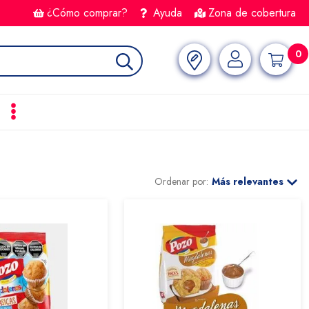
¿Cómo comprar?
Ayuda
Zona de cobertura
0
Ordenar por:
Más relevantes