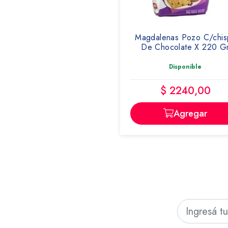
Magdalenas Pozo C/chis
De Chocolate X 220 G
Disponible
$ 2240,00
Agregar