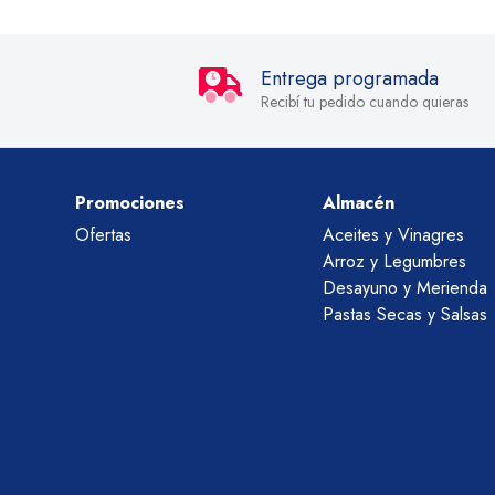
Entrega programada
Recibí tu pedido cuando quieras
Promociones
Almacén
Ofertas
Aceites y Vinagres
Arroz y Legumbres
Desayuno y Merienda
Pastas Secas y Salsas