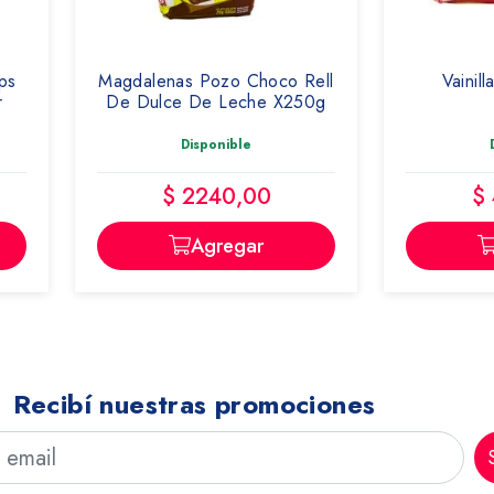
ps
Magdalenas Pozo Choco Rell
Vainil
r
De Dulce De Leche X250g
Disponible
$ 2240,00
$
Agregar
Recibí nuestras promociones