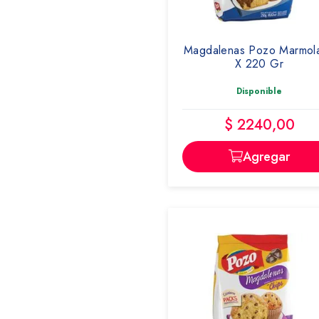
POZO
Magdalenas Pozo Marmol
X 220 Gr
Disponible
$ 2240,00
Agregar