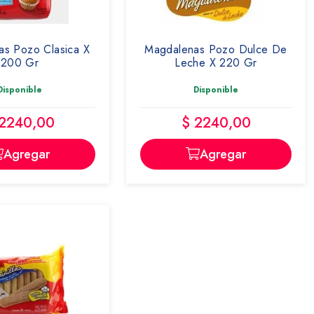
s Pozo Clasica X
Magdalenas Pozo Dulce De
200 Gr
Leche X 220 Gr
Disponible
Disponible
 2240,00
$ 2240,00
Agregar
Agregar