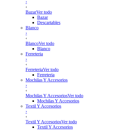
›
‹
Bazar
Ver todo
Bazar
Descartables
Blanco
›
‹
Blanco
Ver todo
Blanco
Ferreteria
›
‹
Ferreteria
Ver todo
Ferreteria
Mochilas Y Accesorios
›
‹
Mochilas Y Accesorios
Ver todo
Mochilas Y Accesorios
Textil Y Accesorios
›
‹
Textil Y Accesorios
Ver todo
Textil Y Accesorios