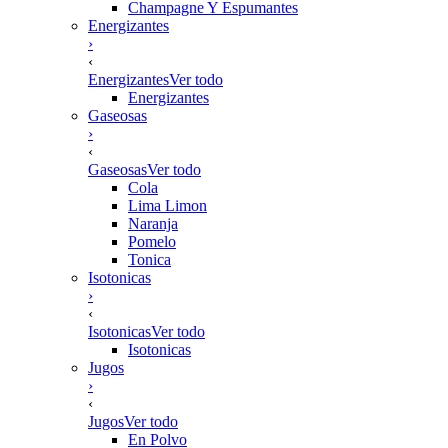
Champagne Y Espumantes
Energizantes
›
‹
Energizantes
Ver todo
Energizantes
Gaseosas
›
‹
Gaseosas
Ver todo
Cola
Lima Limon
Naranja
Pomelo
Tonica
Isotonicas
›
‹
Isotonicas
Ver todo
Isotonicas
Jugos
›
‹
Jugos
Ver todo
En Polvo