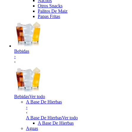
Nachos
Otros Snacks
Palitos De Maiz
Papas Fritas
Bebidas
›
‹
Bebidas
Ver todo
A Base De Hierbas
›
‹
A Base De Hierbas
Ver todo
A Base De Hierbas
Aguas