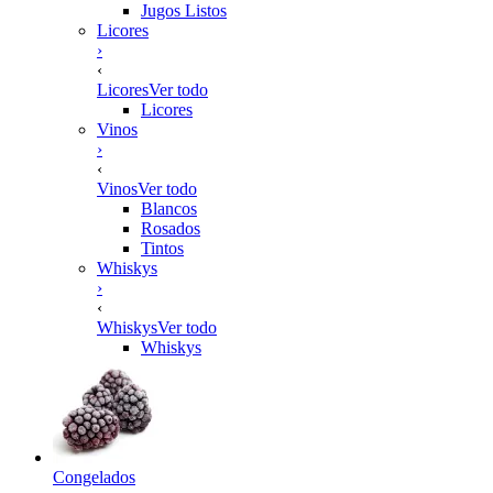
Jugos Listos
Licores
›
‹
Licores
Ver todo
Licores
Vinos
›
‹
Vinos
Ver todo
Blancos
Rosados
Tintos
Whiskys
›
‹
Whiskys
Ver todo
Whiskys
Congelados