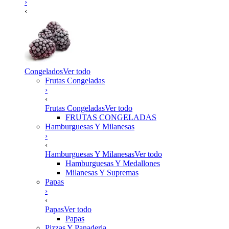
›
‹
Congelados
Ver todo
Frutas Congeladas
›
‹
Frutas Congeladas
Ver todo
FRUTAS CONGELADAS
Hamburguesas Y Milanesas
›
‹
Hamburguesas Y Milanesas
Ver todo
Hamburguesas Y Medallones
Milanesas Y Supremas
Papas
›
‹
Papas
Ver todo
Papas
Pizzas Y Panaderia