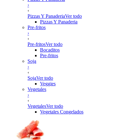
›
‹
Pizzas Y Panaderia
Ver todo
Pizzas Y Panaderia
Pre-fritos
›
‹
Pre-fritos
Ver todo
Bocaditos
Pre-fritos
Soja
›
‹
Soja
Ver todo
Veggies
Vegetales
›
‹
Vegetales
Ver todo
Vegetales Congelados