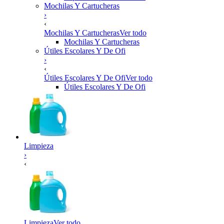
Mochilas Y Cartucheras
›
‹
Mochilas Y Cartucheras
Ver todo
Mochilas Y Cartucheras
Útiles Escolares Y De Ofi
›
‹
Útiles Escolares Y De Ofi
Ver todo
Útiles Escolares Y De Ofi
Limpieza
›
‹
Limpieza
Ver todo