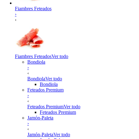
Fiambres Feteados
›
‹
Fiambres Feteados
Ver todo
Bondiola
›
‹
Bondiola
Ver todo
Bondiola
Feteados Premium
›
‹
Feteados Premium
Ver todo
Feteados Premium
Jamón-Paleta
›
‹
Jamón-Paleta
Ver todo