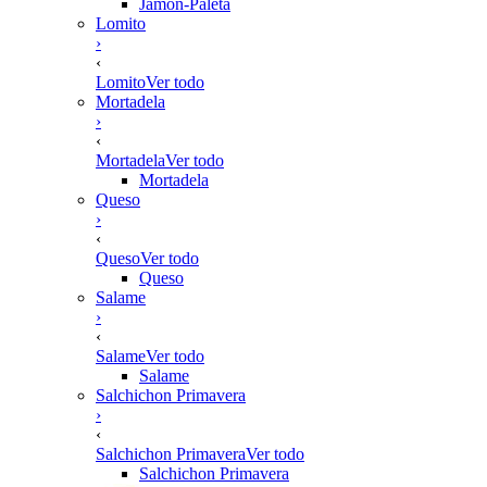
Jamón-Paleta
Lomito
›
‹
Lomito
Ver todo
Mortadela
›
‹
Mortadela
Ver todo
Mortadela
Queso
›
‹
Queso
Ver todo
Queso
Salame
›
‹
Salame
Ver todo
Salame
Salchichon Primavera
›
‹
Salchichon Primavera
Ver todo
Salchichon Primavera