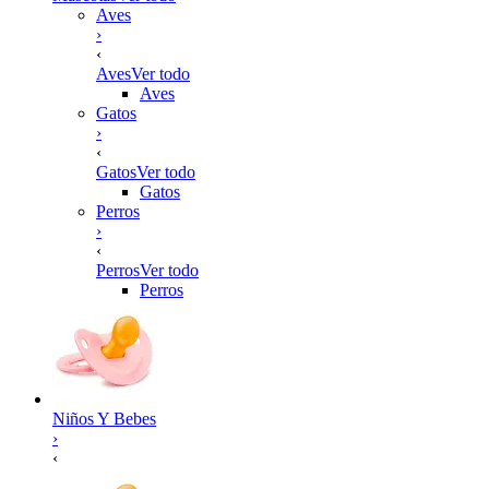
Aves
›
‹
Aves
Ver todo
Aves
Gatos
›
‹
Gatos
Ver todo
Gatos
Perros
›
‹
Perros
Ver todo
Perros
Niños Y Bebes
›
‹