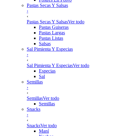
Pastas Secas Y Salsas
›
‹
Pastas Secas Y Salsas
Ver todo
Pastas Guiseras
Pastas Largas
Pastas Listas
Salsas
Sal Pimienta Y Especias
›
‹
Sal Pimienta Y Especias
Ver todo
Especias
Sal
Semillas
›
‹
Semillas
Ver todo
Semillas
Snacks
›
‹
Snacks
Ver todo
Maní