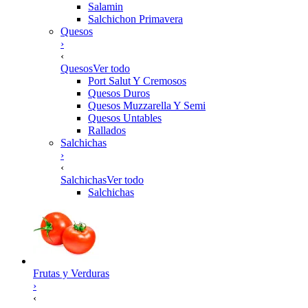
Salamin
Salchichon Primavera
Quesos
›
‹
Quesos
Ver todo
Port Salut Y Cremosos
Quesos Duros
Quesos Muzzarella Y Semi
Quesos Untables
Rallados
Salchichas
›
‹
Salchichas
Ver todo
Salchichas
Frutas y Verduras
›
‹