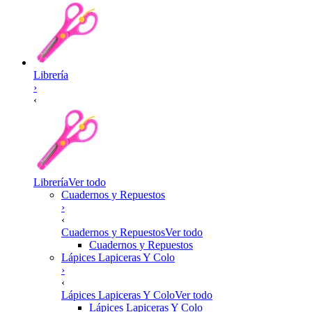
Librería
›
‹
Librería
Ver todo
Cuadernos y Repuestos
›
‹
Cuadernos y Repuestos
Ver todo
Cuadernos y Repuestos
Lápices Lapiceras Y Colo
›
‹
Lápices Lapiceras Y Colo
Ver todo
Lápices Lapiceras Y Colo