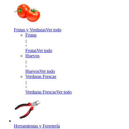
Frutas y Verduras
Ver todo
Frutas
›
‹
Frutas
Ver todo
Huevos
›
‹
Huevos
Ver todo
Verduras Frescas
›
‹
Verduras Frescas
Ver todo
Herramientas y Ferretería