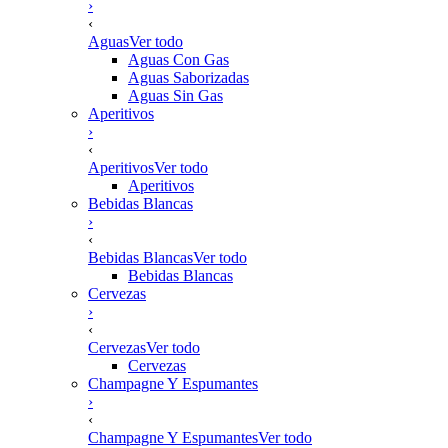
›
‹
Aguas
Ver todo
Aguas Con Gas
Aguas Saborizadas
Aguas Sin Gas
Aperitivos
›
‹
Aperitivos
Ver todo
Aperitivos
Bebidas Blancas
›
‹
Bebidas Blancas
Ver todo
Bebidas Blancas
Cervezas
›
‹
Cervezas
Ver todo
Cervezas
Champagne Y Espumantes
›
‹
Champagne Y Espumantes
Ver todo