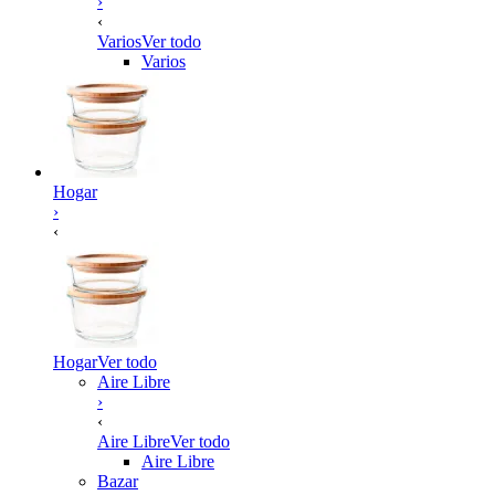
›
‹
Varios
Ver todo
Varios
Hogar
›
‹
Hogar
Ver todo
Aire Libre
›
‹
Aire Libre
Ver todo
Aire Libre
Bazar