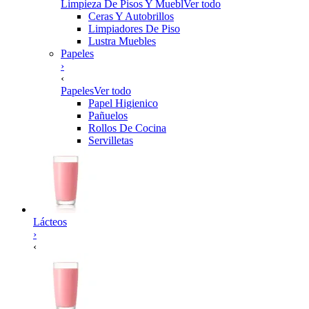
Limpieza De Pisos Y Muebl
Ver todo
Ceras Y Autobrillos
Limpiadores De Piso
Lustra Muebles
Papeles
›
‹
Papeles
Ver todo
Papel Higienico
Pañuelos
Rollos De Cocina
Servilletas
Lácteos
›
‹