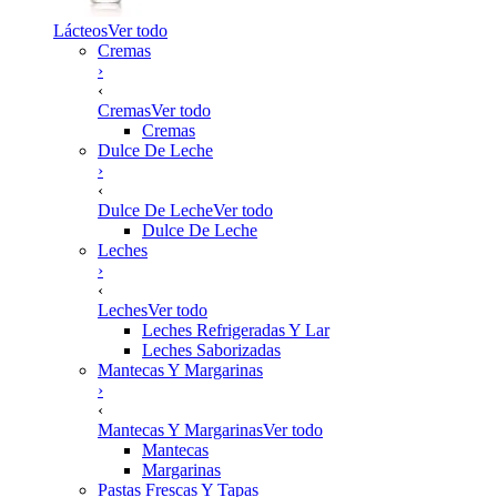
Lácteos
Ver todo
Cremas
›
‹
Cremas
Ver todo
Cremas
Dulce De Leche
›
‹
Dulce De Leche
Ver todo
Dulce De Leche
Leches
›
‹
Leches
Ver todo
Leches Refrigeradas Y Lar
Leches Saborizadas
Mantecas Y Margarinas
›
‹
Mantecas Y Margarinas
Ver todo
Mantecas
Margarinas
Pastas Frescas Y Tapas