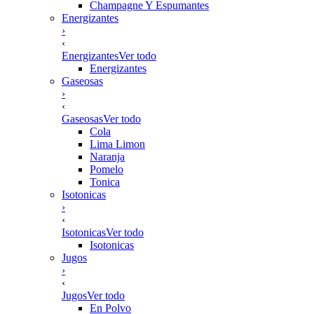
Champagne Y Espumantes
Energizantes
›
‹
Energizantes
Ver todo
Energizantes
Gaseosas
›
‹
Gaseosas
Ver todo
Cola
Lima Limon
Naranja
Pomelo
Tonica
Isotonicas
›
‹
Isotonicas
Ver todo
Isotonicas
Jugos
›
‹
Jugos
Ver todo
En Polvo