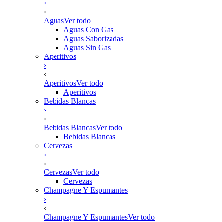
›
‹
Aguas
Ver todo
Aguas Con Gas
Aguas Saborizadas
Aguas Sin Gas
Aperitivos
›
‹
Aperitivos
Ver todo
Aperitivos
Bebidas Blancas
›
‹
Bebidas Blancas
Ver todo
Bebidas Blancas
Cervezas
›
‹
Cervezas
Ver todo
Cervezas
Champagne Y Espumantes
›
‹
Champagne Y Espumantes
Ver todo