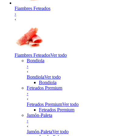
Fiambres Feteados
›
‹
Fiambres Feteados
Ver todo
Bondiola
›
‹
Bondiola
Ver todo
Bondiola
Feteados Premium
›
‹
Feteados Premium
Ver todo
Feteados Premium
Jamón-Paleta
›
‹
Jamón-Paleta
Ver todo