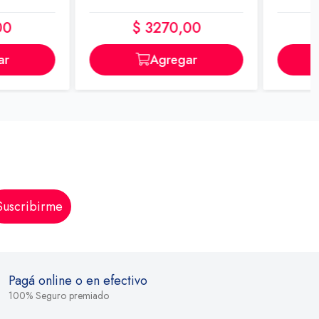
$ 3270,00
$ 2050,00
Agregar
Agregar
Suscribirme
Pagá online o en efectivo
100% Seguro premiado