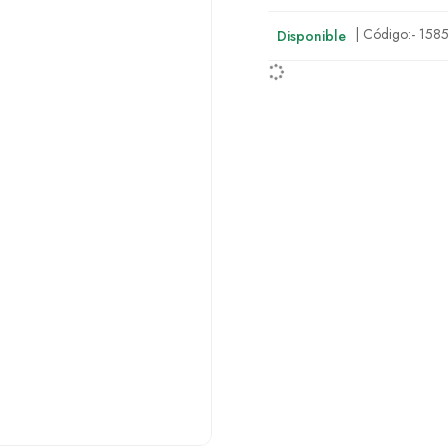
| Código:-
158
Disponible