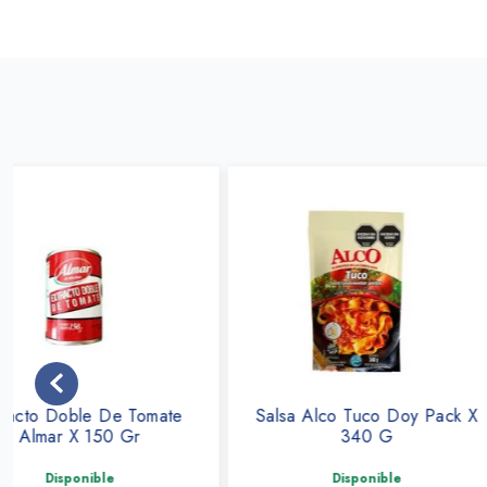
Salsa Alco Tuco Doy Pack X
Pulpa De Tomate C
340 G
Torre X 500
Disponible
Disponible