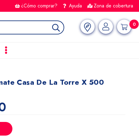
¿Cómo comprar?
Ayuda
Zona de cobertura
0
mate Casa De La Torre X 500
0