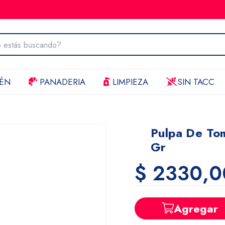
ÉN
PANADERIA
LIMPIEZA
SIN TACC
Pulpa De To
Gr
$ 2330,0
Agregar