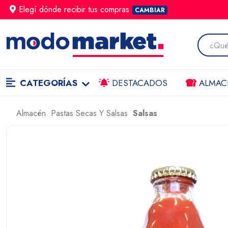
Elegí dónde
recibir
tus compras
CAMBIAR
CATEGORÍAS
DESTACADOS
ALMAC
Almacén
Pastas Secas Y Salsas
Salsas