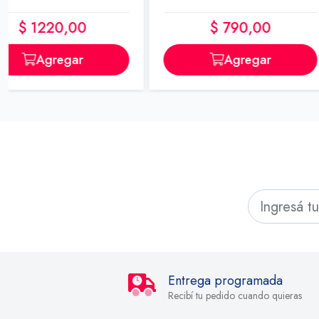
$ 790,00
$ 2330,
Agregar
Agreg
Entrega programada
Recibí tu pedido cuando quieras