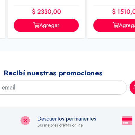
00
$ 1510,00
ar
Agregar
Recibí nuestras promociones
Descuentos permanentes
Las mejores ofertas online