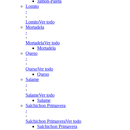
Jamón-Paleta
Lomito
›
‹
Lomito
Ver todo
Mortadela
›
‹
Mortadela
Ver todo
Mortadela
Queso
›
‹
Queso
Ver todo
Queso
Salame
›
‹
Salame
Ver todo
Salame
Salchichon Primavera
›
‹
Salchichon Primavera
Ver todo
Salchichon Primavera