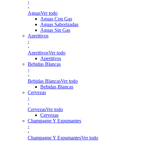
›
‹
Aguas
Ver todo
Aguas Con Gas
Aguas Saborizadas
Aguas Sin Gas
Aperitivos
›
‹
Aperitivos
Ver todo
Aperitivos
Bebidas Blancas
›
‹
Bebidas Blancas
Ver todo
Bebidas Blancas
Cervezas
›
‹
Cervezas
Ver todo
Cervezas
Champagne Y Espumantes
›
‹
Champagne Y Espumantes
Ver todo