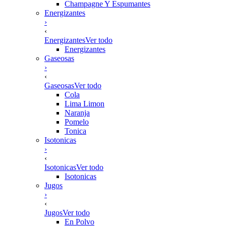
Champagne Y Espumantes
Energizantes
›
‹
Energizantes
Ver todo
Energizantes
Gaseosas
›
‹
Gaseosas
Ver todo
Cola
Lima Limon
Naranja
Pomelo
Tonica
Isotonicas
›
‹
Isotonicas
Ver todo
Isotonicas
Jugos
›
‹
Jugos
Ver todo
En Polvo