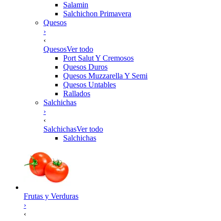
Salamin
Salchichon Primavera
Quesos
›
‹
Quesos
Ver todo
Port Salut Y Cremosos
Quesos Duros
Quesos Muzzarella Y Semi
Quesos Untables
Rallados
Salchichas
›
‹
Salchichas
Ver todo
Salchichas
Frutas y Verduras
›
‹