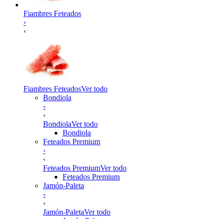
Fiambres Feteados
›
‹
Fiambres Feteados
Ver todo
Bondiola
›
‹
Bondiola
Ver todo
Bondiola
Feteados Premium
›
‹
Feteados Premium
Ver todo
Feteados Premium
Jamón-Paleta
›
‹
Jamón-Paleta
Ver todo