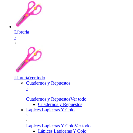
Librería
›
‹
Librería
Ver todo
Cuadernos y Repuestos
›
‹
Cuadernos y Repuestos
Ver todo
Cuadernos y Repuestos
Lápices Lapiceras Y Colo
›
‹
Lápices Lapiceras Y Colo
Ver todo
Lápices Lapiceras Y Colo