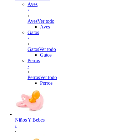
Aves
›
‹
Aves
Ver todo
Aves
Gatos
›
‹
Gatos
Ver todo
Gatos
Perros
›
‹
Perros
Ver todo
Perros
Niños Y Bebes
›
‹