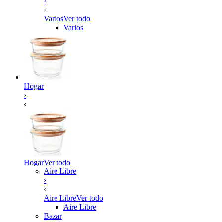
›
‹
Varios
Ver todo
Varios
Hogar
›
‹
Hogar
Ver todo
Aire Libre
›
‹
Aire Libre
Ver todo
Aire Libre
Bazar