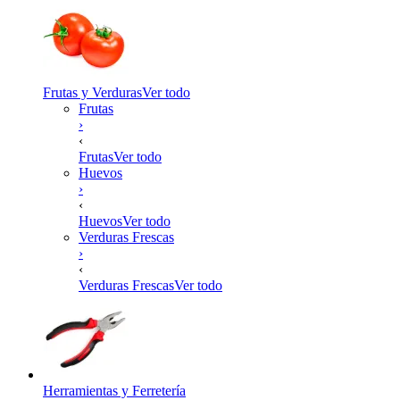
Frutas y Verduras
Ver todo
Frutas
›
‹
Frutas
Ver todo
Huevos
›
‹
Huevos
Ver todo
Verduras Frescas
›
‹
Verduras Frescas
Ver todo
Herramientas y Ferretería