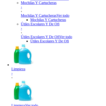
Mochilas Y Cartucheras
›
‹
Mochilas Y Cartucheras
Ver todo
Mochilas Y Cartucheras
Útiles Escolares Y De Ofi
›
‹
Útiles Escolares Y De Ofi
Ver todo
Útiles Escolares Y De Ofi
Limpieza
›
‹
Limpieza
Ver todo