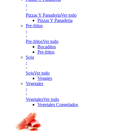
›
‹
Pizzas Y Panaderia
Ver todo
Pizzas Y Panaderia
Pre-fritos
›
‹
Pre-fritos
Ver todo
Bocaditos
Pre-fritos
Soja
›
‹
Soja
Ver todo
Veggies
Vegetales
›
‹
Vegetales
Ver todo
Vegetales Congelados