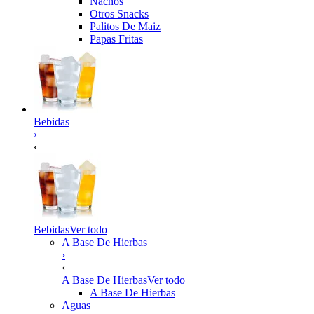
Nachos
Otros Snacks
Palitos De Maiz
Papas Fritas
Bebidas
›
‹
Bebidas
Ver todo
A Base De Hierbas
›
‹
A Base De Hierbas
Ver todo
A Base De Hierbas
Aguas