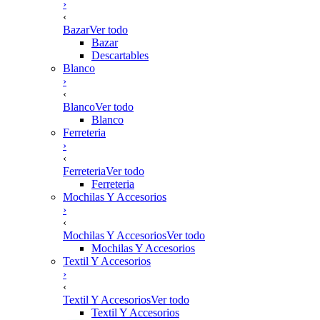
›
‹
Bazar
Ver todo
Bazar
Descartables
Blanco
›
‹
Blanco
Ver todo
Blanco
Ferreteria
›
‹
Ferreteria
Ver todo
Ferreteria
Mochilas Y Accesorios
›
‹
Mochilas Y Accesorios
Ver todo
Mochilas Y Accesorios
Textil Y Accesorios
›
‹
Textil Y Accesorios
Ver todo
Textil Y Accesorios