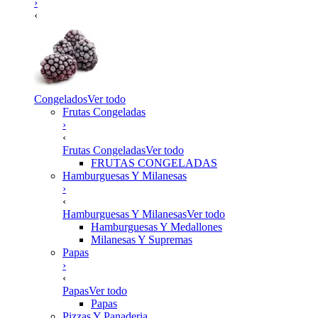
›
‹
Congelados
Ver todo
Frutas Congeladas
›
‹
Frutas Congeladas
Ver todo
FRUTAS CONGELADAS
Hamburguesas Y Milanesas
›
‹
Hamburguesas Y Milanesas
Ver todo
Hamburguesas Y Medallones
Milanesas Y Supremas
Papas
›
‹
Papas
Ver todo
Papas
Pizzas Y Panaderia