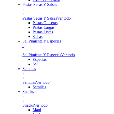
Pastas Secas Y Salsas
›
‹
Pastas Secas Y Salsas
Ver todo
Pastas Guiseras
Pastas Largas
Pastas Listas
Salsas
Sal Pimienta Y Especias
›
‹
Sal Pimienta Y Especias
Ver todo
Especias
Sal
Semillas
›
‹
Semillas
Ver todo
Semillas
Snacks
›
‹
Snacks
Ver todo
Maní