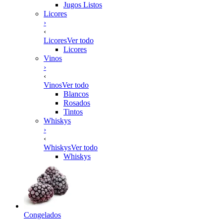
Jugos Listos
Licores
›
‹
Licores
Ver todo
Licores
Vinos
›
‹
Vinos
Ver todo
Blancos
Rosados
Tintos
Whiskys
›
‹
Whiskys
Ver todo
Whiskys
Congelados