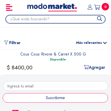
0
Filtrar
Más relevantes
Cous Cous Rivore & Carret X 500 G
Disponible
$ 8400,00
Agregar
Suscribirme