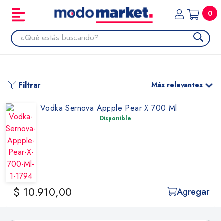
0
Filtrar
Más relevantes
Vodka Sernova Appple Pear X 700 Ml
Disponible
$ 10.910,00
Agregar