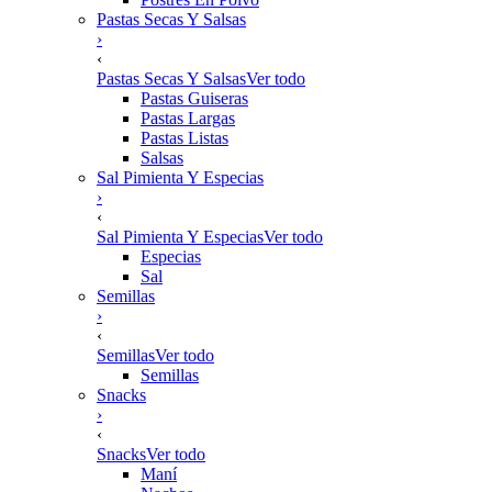
Pastas Secas Y Salsas
›
‹
Pastas Secas Y Salsas
Ver todo
Pastas Guiseras
Pastas Largas
Pastas Listas
Salsas
Sal Pimienta Y Especias
›
‹
Sal Pimienta Y Especias
Ver todo
Especias
Sal
Semillas
›
‹
Semillas
Ver todo
Semillas
Snacks
›
‹
Snacks
Ver todo
Maní