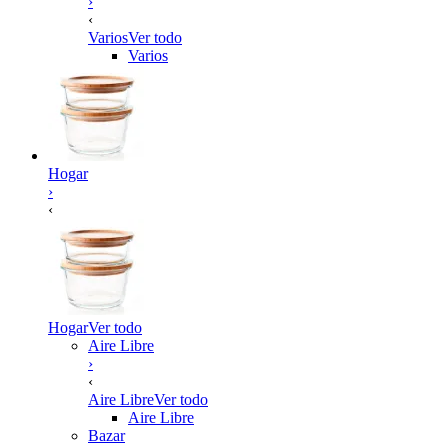
›
‹
Varios
Ver todo
Varios
Hogar
›
‹
Hogar
Ver todo
Aire Libre
›
‹
Aire Libre
Ver todo
Aire Libre
Bazar