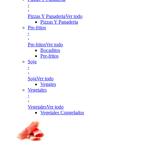
›
‹
Pizzas Y Panaderia
Ver todo
Pizzas Y Panaderia
Pre-fritos
›
‹
Pre-fritos
Ver todo
Bocaditos
Pre-fritos
Soja
›
‹
Soja
Ver todo
Veggies
Vegetales
›
‹
Vegetales
Ver todo
Vegetales Congelados