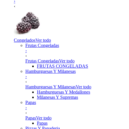
›
‹
Congelados
Ver todo
Frutas Congeladas
›
‹
Frutas Congeladas
Ver todo
FRUTAS CONGELADAS
Hamburguesas Y Milanesas
›
‹
Hamburguesas Y Milanesas
Ver todo
Hamburguesas Y Medallones
Milanesas Y Supremas
Papas
›
‹
Papas
Ver todo
Papas
Pizzas Y Panaderia