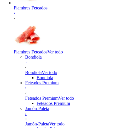
Fiambres Feteados
›
‹
Fiambres Feteados
Ver todo
Bondiola
›
‹
Bondiola
Ver todo
Bondiola
Feteados Premium
›
‹
Feteados Premium
Ver todo
Feteados Premium
Jamón-Paleta
›
‹
Jamón-Paleta
Ver todo