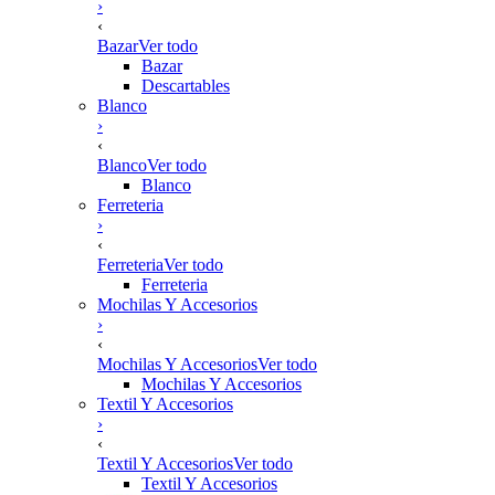
›
‹
Bazar
Ver todo
Bazar
Descartables
Blanco
›
‹
Blanco
Ver todo
Blanco
Ferreteria
›
‹
Ferreteria
Ver todo
Ferreteria
Mochilas Y Accesorios
›
‹
Mochilas Y Accesorios
Ver todo
Mochilas Y Accesorios
Textil Y Accesorios
›
‹
Textil Y Accesorios
Ver todo
Textil Y Accesorios