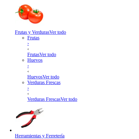
Frutas y Verduras
Ver todo
Frutas
›
‹
Frutas
Ver todo
Huevos
›
‹
Huevos
Ver todo
Verduras Frescas
›
‹
Verduras Frescas
Ver todo
Herramientas y Ferretería