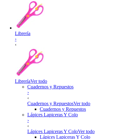
Librería
›
‹
Librería
Ver todo
Cuadernos y Repuestos
›
‹
Cuadernos y Repuestos
Ver todo
Cuadernos y Repuestos
Lápices Lapiceras Y Colo
›
‹
Lápices Lapiceras Y Colo
Ver todo
Lápices Lapiceras Y Colo