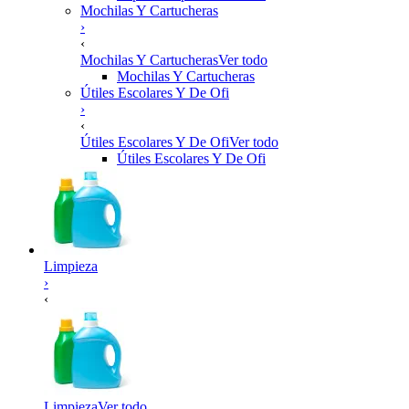
Mochilas Y Cartucheras
›
‹
Mochilas Y Cartucheras
Ver todo
Mochilas Y Cartucheras
Útiles Escolares Y De Ofi
›
‹
Útiles Escolares Y De Ofi
Ver todo
Útiles Escolares Y De Ofi
Limpieza
›
‹
Limpieza
Ver todo