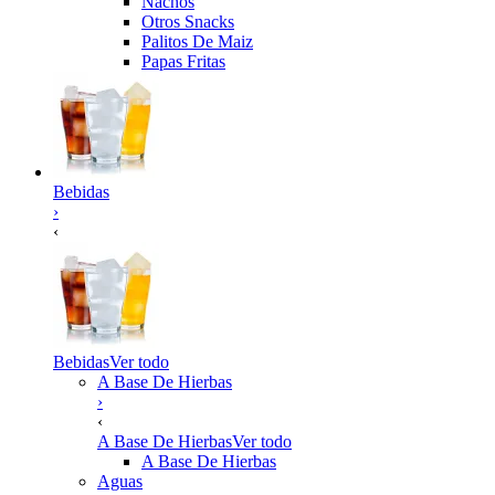
Nachos
Otros Snacks
Palitos De Maiz
Papas Fritas
Bebidas
›
‹
Bebidas
Ver todo
A Base De Hierbas
›
‹
A Base De Hierbas
Ver todo
A Base De Hierbas
Aguas