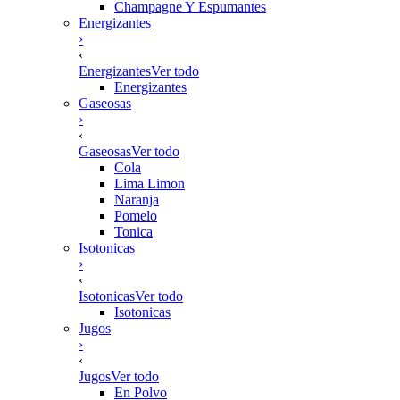
Champagne Y Espumantes
Energizantes
›
‹
Energizantes
Ver todo
Energizantes
Gaseosas
›
‹
Gaseosas
Ver todo
Cola
Lima Limon
Naranja
Pomelo
Tonica
Isotonicas
›
‹
Isotonicas
Ver todo
Isotonicas
Jugos
›
‹
Jugos
Ver todo
En Polvo