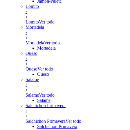
Jamón-Paleta
Lomito
›
‹
Lomito
Ver todo
Mortadela
›
‹
Mortadela
Ver todo
Mortadela
Queso
›
‹
Queso
Ver todo
Queso
Salame
›
‹
Salame
Ver todo
Salame
Salchichon Primavera
›
‹
Salchichon Primavera
Ver todo
Salchichon Primavera