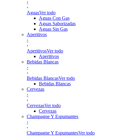
›
‹
Aguas
Ver todo
Aguas Con Gas
Aguas Saborizadas
Aguas Sin Gas
Aperitivos
›
‹
Aperitivos
Ver todo
Aperitivos
Bebidas Blancas
›
‹
Bebidas Blancas
Ver todo
Bebidas Blancas
Cervezas
›
‹
Cervezas
Ver todo
Cervezas
Champagne Y Espumantes
›
‹
Champagne Y Espumantes
Ver todo