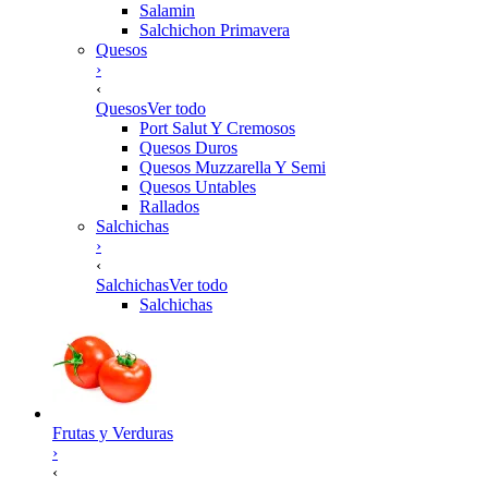
Salamin
Salchichon Primavera
Quesos
›
‹
Quesos
Ver todo
Port Salut Y Cremosos
Quesos Duros
Quesos Muzzarella Y Semi
Quesos Untables
Rallados
Salchichas
›
‹
Salchichas
Ver todo
Salchichas
Frutas y Verduras
›
‹