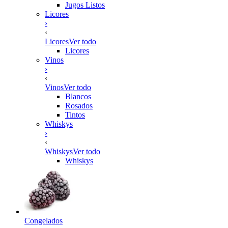
Jugos Listos
Licores
›
‹
Licores
Ver todo
Licores
Vinos
›
‹
Vinos
Ver todo
Blancos
Rosados
Tintos
Whiskys
›
‹
Whiskys
Ver todo
Whiskys
Congelados