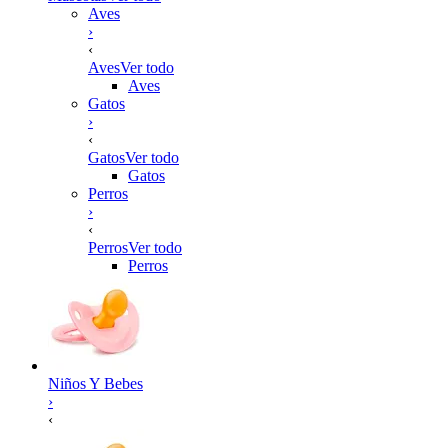
Aves
›
‹
Aves
Ver todo
Aves
Gatos
›
‹
Gatos
Ver todo
Gatos
Perros
›
‹
Perros
Ver todo
Perros
Niños Y Bebes
›
‹