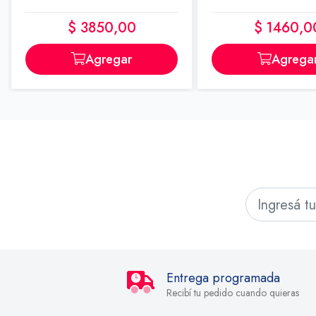
$ 3850,00
$ 1460,0
Agregar
Agrega
Entrega programada
Recibí tu pedido cuando quieras