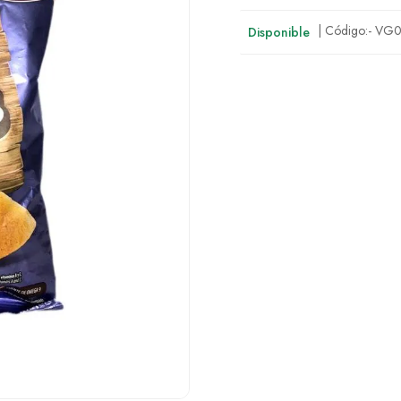
| Código:-
VG0
Disponible