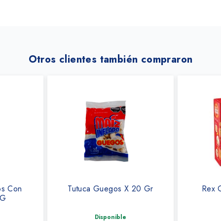
Otros clientes también compraron
os Con
Tutuca Guegos X 20 Gr
Rex O
 G
Disponible