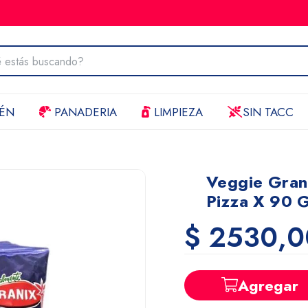
ÉN
PANADERIA
LIMPIEZA
SIN TACC
Veggie Gran
Pizza X 90 
$ 2530,0
Agregar