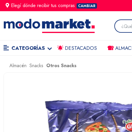
Elegí dónde
recibir
tus compras
CAMBIAR
CATEGORÍAS
DESTACADOS
ALMAC
Almacén
Snacks
Otros Snacks