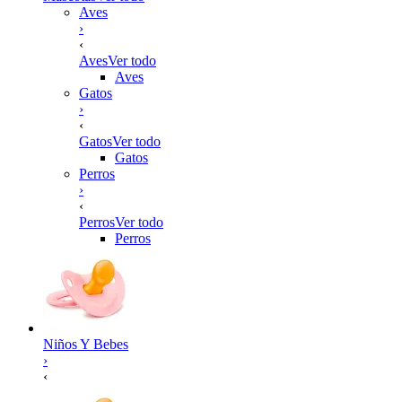
Aves
›
‹
Aves
Ver todo
Aves
Gatos
›
‹
Gatos
Ver todo
Gatos
Perros
›
‹
Perros
Ver todo
Perros
Niños Y Bebes
›
‹