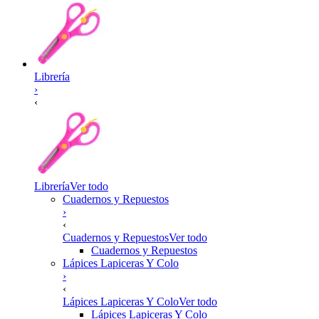
Librería
›
‹
Librería
Ver todo
Cuadernos y Repuestos
›
‹
Cuadernos y Repuestos
Ver todo
Cuadernos y Repuestos
Lápices Lapiceras Y Colo
›
‹
Lápices Lapiceras Y Colo
Ver todo
Lápices Lapiceras Y Colo