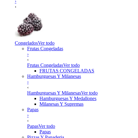
›
‹
Congelados
Ver todo
Frutas Congeladas
›
‹
Frutas Congeladas
Ver todo
FRUTAS CONGELADAS
Hamburguesas Y Milanesas
›
‹
Hamburguesas Y Milanesas
Ver todo
Hamburguesas Y Medallones
Milanesas Y Supremas
Papas
›
‹
Papas
Ver todo
Papas
Pizzas Y Panaderia