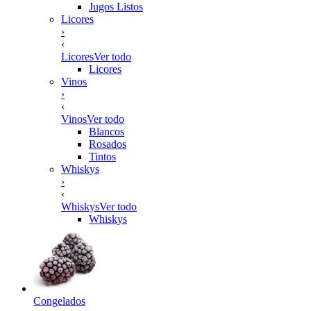
Jugos Listos
Licores
›
‹
Licores
Ver todo
Licores
Vinos
›
‹
Vinos
Ver todo
Blancos
Rosados
Tintos
Whiskys
›
‹
Whiskys
Ver todo
Whiskys
Congelados