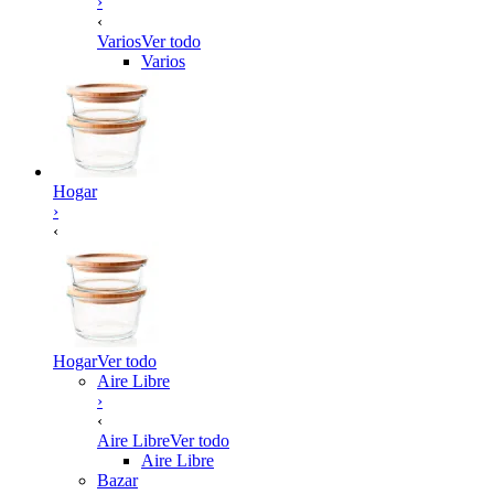
›
‹
Varios
Ver todo
Varios
Hogar
›
‹
Hogar
Ver todo
Aire Libre
›
‹
Aire Libre
Ver todo
Aire Libre
Bazar