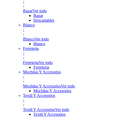
›
‹
Bazar
Ver todo
Bazar
Descartables
Blanco
›
‹
Blanco
Ver todo
Blanco
Ferreteria
›
‹
Ferreteria
Ver todo
Ferreteria
Mochilas Y Accesorios
›
‹
Mochilas Y Accesorios
Ver todo
Mochilas Y Accesorios
Textil Y Accesorios
›
‹
Textil Y Accesorios
Ver todo
Textil Y Accesorios