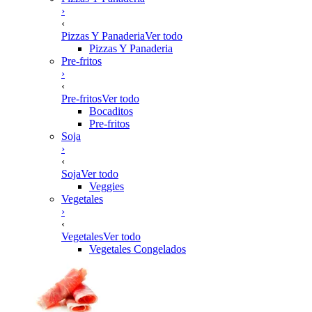
›
‹
Pizzas Y Panaderia
Ver todo
Pizzas Y Panaderia
Pre-fritos
›
‹
Pre-fritos
Ver todo
Bocaditos
Pre-fritos
Soja
›
‹
Soja
Ver todo
Veggies
Vegetales
›
‹
Vegetales
Ver todo
Vegetales Congelados