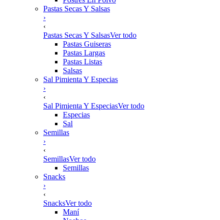
Pastas Secas Y Salsas
›
‹
Pastas Secas Y Salsas
Ver todo
Pastas Guiseras
Pastas Largas
Pastas Listas
Salsas
Sal Pimienta Y Especias
›
‹
Sal Pimienta Y Especias
Ver todo
Especias
Sal
Semillas
›
‹
Semillas
Ver todo
Semillas
Snacks
›
‹
Snacks
Ver todo
Maní