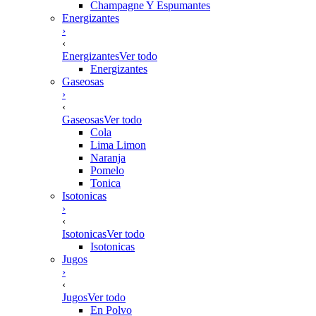
Champagne Y Espumantes
Energizantes
›
‹
Energizantes
Ver todo
Energizantes
Gaseosas
›
‹
Gaseosas
Ver todo
Cola
Lima Limon
Naranja
Pomelo
Tonica
Isotonicas
›
‹
Isotonicas
Ver todo
Isotonicas
Jugos
›
‹
Jugos
Ver todo
En Polvo