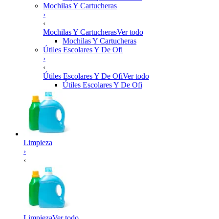
Mochilas Y Cartucheras
›
‹
Mochilas Y Cartucheras
Ver todo
Mochilas Y Cartucheras
Útiles Escolares Y De Ofi
›
‹
Útiles Escolares Y De Ofi
Ver todo
Útiles Escolares Y De Ofi
Limpieza
›
‹
Limpieza
Ver todo