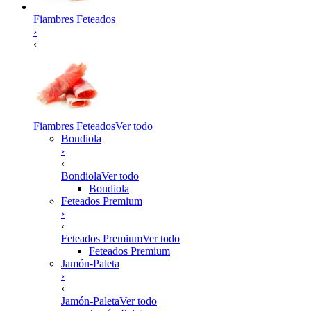
Fiambres Feteados
›
‹
Fiambres Feteados
Ver todo
Bondiola
›
‹
Bondiola
Ver todo
Bondiola
Feteados Premium
›
‹
Feteados Premium
Ver todo
Feteados Premium
Jamón-Paleta
›
‹
Jamón-Paleta
Ver todo