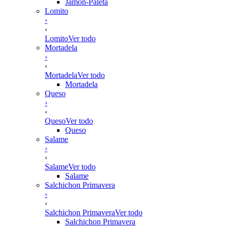
Jamón-Paleta
Lomito
›
‹
Lomito
Ver todo
Mortadela
›
‹
Mortadela
Ver todo
Mortadela
Queso
›
‹
Queso
Ver todo
Queso
Salame
›
‹
Salame
Ver todo
Salame
Salchichon Primavera
›
‹
Salchichon Primavera
Ver todo
Salchichon Primavera