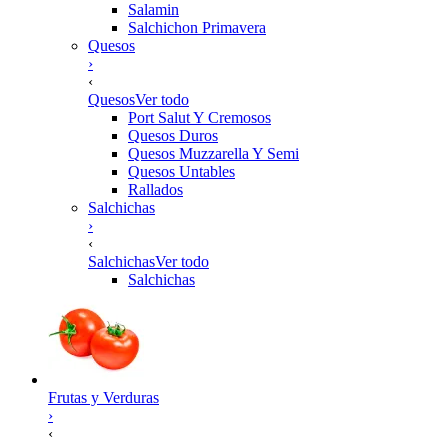
Salamin
Salchichon Primavera
Quesos
›
‹
Quesos
Ver todo
Port Salut Y Cremosos
Quesos Duros
Quesos Muzzarella Y Semi
Quesos Untables
Rallados
Salchichas
›
‹
Salchichas
Ver todo
Salchichas
Frutas y Verduras
›
‹