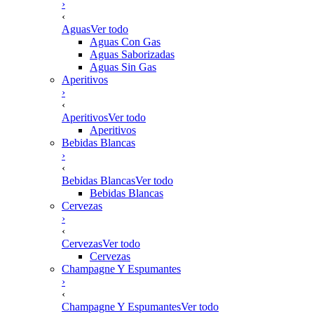
›
‹
Aguas
Ver todo
Aguas Con Gas
Aguas Saborizadas
Aguas Sin Gas
Aperitivos
›
‹
Aperitivos
Ver todo
Aperitivos
Bebidas Blancas
›
‹
Bebidas Blancas
Ver todo
Bebidas Blancas
Cervezas
›
‹
Cervezas
Ver todo
Cervezas
Champagne Y Espumantes
›
‹
Champagne Y Espumantes
Ver todo