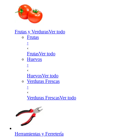
Frutas y Verduras
Ver todo
Frutas
›
‹
Frutas
Ver todo
Huevos
›
‹
Huevos
Ver todo
Verduras Frescas
›
‹
Verduras Frescas
Ver todo
Herramientas y Ferretería