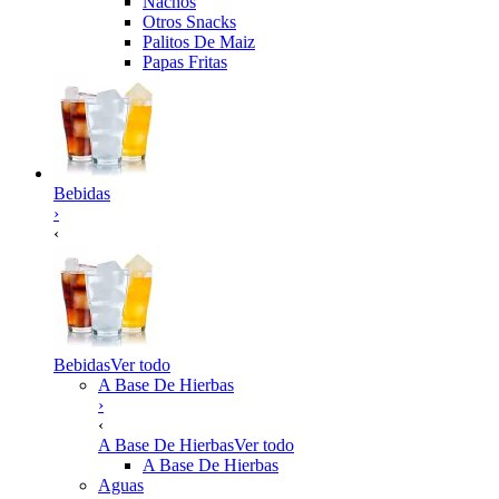
Nachos
Otros Snacks
Palitos De Maiz
Papas Fritas
Bebidas
›
‹
Bebidas
Ver todo
A Base De Hierbas
›
‹
A Base De Hierbas
Ver todo
A Base De Hierbas
Aguas