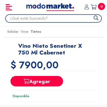
0
Bebidas
Vinos
Tintos
Vino Nieto Senetiner X
750 Ml Cabernet
$ 7900,00
Agregar
Disponible