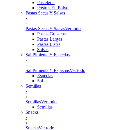
Pasteleria
Postres En Polvo
Pastas Secas Y Salsas
›
‹
Pastas Secas Y Salsas
Ver todo
Pastas Guiseras
Pastas Largas
Pastas Listas
Salsas
Sal Pimienta Y Especias
›
‹
Sal Pimienta Y Especias
Ver todo
Especias
Sal
Semillas
›
‹
Semillas
Ver todo
Semillas
Snacks
›
‹
Snacks
Ver todo