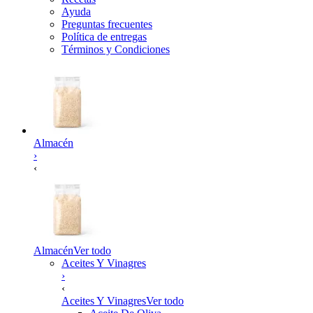
Ayuda
Preguntas frecuentes
Política de entregas
Términos y Condiciones
Almacén
›
‹
Almacén
Ver todo
Aceites Y Vinagres
›
‹
Aceites Y Vinagres
Ver todo