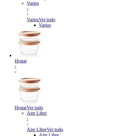
Varios
›
‹
Varios
Ver todo
Varios
Hogar
›
‹
Hogar
Ver todo
Aire Libre
›
‹
Aire Libre
Ver todo
Aire Libre