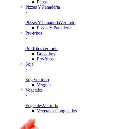
Papas
Pizzas Y Panaderia
›
‹
Pizzas Y Panaderia
Ver todo
Pizzas Y Panaderia
Pre-fritos
›
‹
Pre-fritos
Ver todo
Bocaditos
Pre-fritos
Soja
›
‹
Soja
Ver todo
Veggies
Vegetales
›
‹
Vegetales
Ver todo
Vegetales Congelados