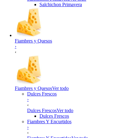
Salchichon Primavera
Fiambres y Quesos
›
‹
Fiambres y Quesos
Ver todo
Dulces Frescos
›
‹
Dulces Frescos
Ver todo
Dulces Frescos
Fiambres Y Encurtidos
›
‹