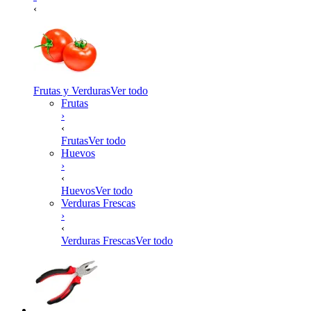
‹
Frutas y Verduras
Ver todo
Frutas
›
‹
Frutas
Ver todo
Huevos
›
‹
Huevos
Ver todo
Verduras Frescas
›
‹
Verduras Frescas
Ver todo