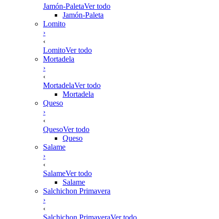
Jamón-Paleta
Ver todo
Jamón-Paleta
Lomito
›
‹
Lomito
Ver todo
Mortadela
›
‹
Mortadela
Ver todo
Mortadela
Queso
›
‹
Queso
Ver todo
Queso
Salame
›
‹
Salame
Ver todo
Salame
Salchichon Primavera
›
‹
Salchichon Primavera
Ver todo