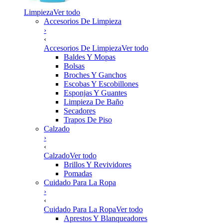
Limpieza
Ver todo
Accesorios De Limpieza
›
‹
Accesorios De Limpieza
Ver todo
Baldes Y Mopas
Bolsas
Broches Y Ganchos
Escobas Y Escobillones
Esponjas Y Guantes
Limpieza De Baño
Secadores
Trapos De Piso
Calzado
›
‹
Calzado
Ver todo
Brillos Y Revividores
Pomadas
Cuidado Para La Ropa
›
‹
Cuidado Para La Ropa
Ver todo
Aprestos Y Blanqueadores