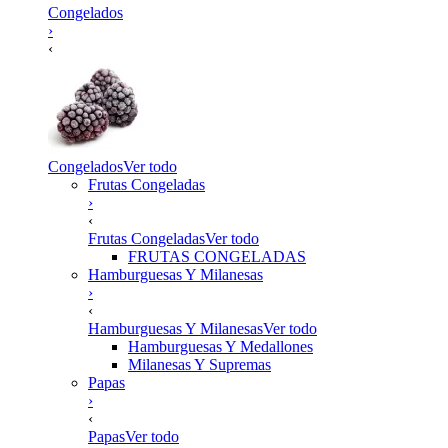
Congelados
›
‹
Congelados
Ver todo
Frutas Congeladas
›
‹
Frutas Congeladas
Ver todo
FRUTAS CONGELADAS
Hamburguesas Y Milanesas
›
‹
Hamburguesas Y Milanesas
Ver todo
Hamburguesas Y Medallones
Milanesas Y Supremas
Papas
›
‹
Papas
Ver todo