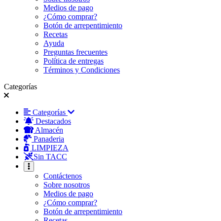
Medios de pago
¿Cómo comprar?
Botón de arrepentimiento
Recetas
Ayuda
Preguntas frecuentes
Política de entregas
Términos y Condiciones
Categorías
Categorías
Destacados
Almacén
Panaderia
LIMPIEZA
Sin TACC
Contáctenos
Sobre nosotros
Medios de pago
¿Cómo comprar?
Botón de arrepentimiento
Recetas