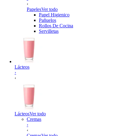
‹
Papeles
Ver todo
Papel Higienico
Pañuelos
Rollos De Cocina
Servilletas
Lácteos
›
‹
Lácteos
Ver todo
Cremas
›
‹
Cremas
Ver todo