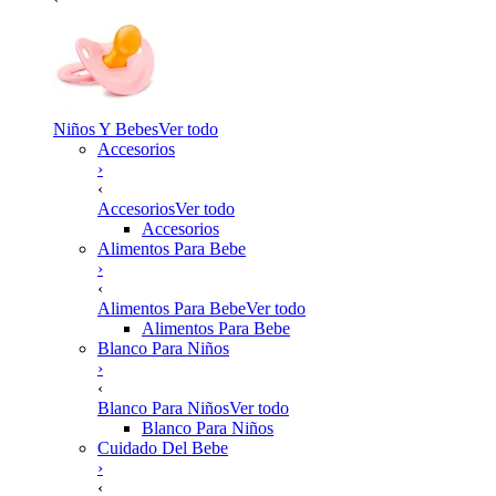
Niños Y Bebes
Ver todo
Accesorios
›
‹
Accesorios
Ver todo
Accesorios
Alimentos Para Bebe
›
‹
Alimentos Para Bebe
Ver todo
Alimentos Para Bebe
Blanco Para Niños
›
‹
Blanco Para Niños
Ver todo
Blanco Para Niños
Cuidado Del Bebe
›
‹