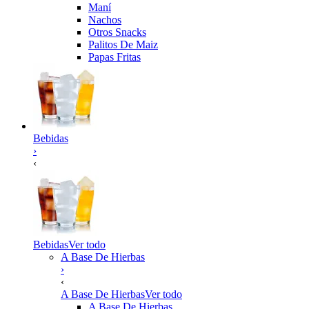
Maní
Nachos
Otros Snacks
Palitos De Maiz
Papas Fritas
Bebidas
›
‹
Bebidas
Ver todo
A Base De Hierbas
›
‹
A Base De Hierbas
Ver todo
A Base De Hierbas