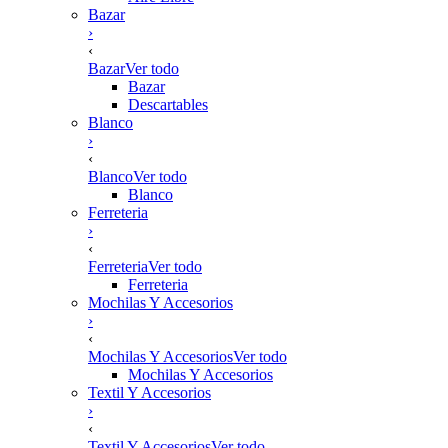
Bazar
›
‹
Bazar
Ver todo
Bazar
Descartables
Blanco
›
‹
Blanco
Ver todo
Blanco
Ferreteria
›
‹
Ferreteria
Ver todo
Ferreteria
Mochilas Y Accesorios
›
‹
Mochilas Y Accesorios
Ver todo
Mochilas Y Accesorios
Textil Y Accesorios
›
‹
Textil Y Accesorios
Ver todo