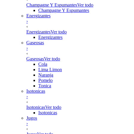
Champagne Y Espumantes
Ver todo
Champagne Y Espumantes
Energizantes
›
‹
Energizantes
Ver todo
Energizantes
Gaseosas
›
‹
Gaseosas
Ver todo
Cola
Lima Limon
Naranja
Pomelo
Tonica
Isotonicas
›
‹
Isotonicas
Ver todo
Isotonicas
Jugos
›
‹