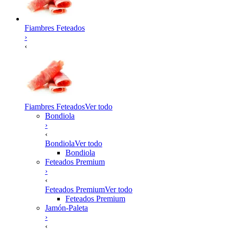
Fiambres Feteados
›
‹
Fiambres Feteados
Ver todo
Bondiola
›
‹
Bondiola
Ver todo
Bondiola
Feteados Premium
›
‹
Feteados Premium
Ver todo
Feteados Premium
Jamón-Paleta
›
‹