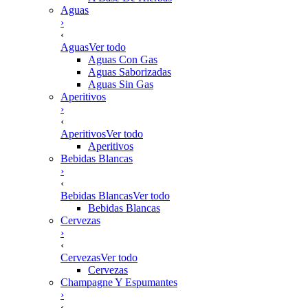
Aguas
›
‹
Aguas
Ver todo
Aguas Con Gas
Aguas Saborizadas
Aguas Sin Gas
Aperitivos
›
‹
Aperitivos
Ver todo
Aperitivos
Bebidas Blancas
›
‹
Bebidas Blancas
Ver todo
Bebidas Blancas
Cervezas
›
‹
Cervezas
Ver todo
Cervezas
Champagne Y Espumantes
›
‹