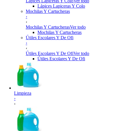
Lápices Lapiceras Y Colo
Ver todo
Lápices Lapiceras Y Colo
Mochilas Y Cartucheras
›
‹
Mochilas Y Cartucheras
Ver todo
Mochilas Y Cartucheras
Útiles Escolares Y De Ofi
›
‹
Útiles Escolares Y De Ofi
Ver todo
Útiles Escolares Y De Ofi
Limpieza
›
‹