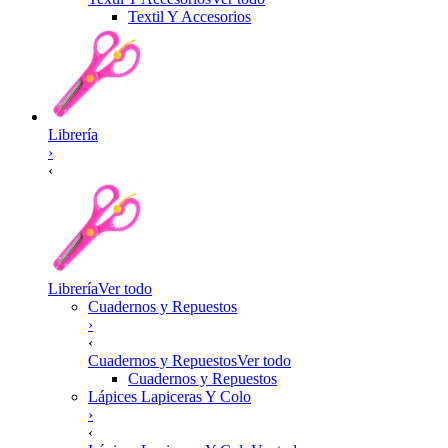
Textil Y Accesorios
Librería
›
‹
Librería
Ver todo
Cuadernos y Repuestos
›
‹
Cuadernos y Repuestos
Ver todo
Cuadernos y Repuestos
Lápices Lapiceras Y Colo
›
‹