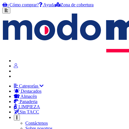
¿Cómo comprar?
Ayuda
Zona de cobertura
Categorías
Destacados
Almacén
Panaderia
LIMPIEZA
Sin TACC
Contáctenos
Sobre nosotros