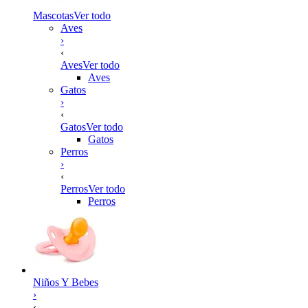
Mascotas
Ver todo
Aves
›
‹
Aves
Ver todo
Aves
Gatos
›
‹
Gatos
Ver todo
Gatos
Perros
›
‹
Perros
Ver todo
Perros
Niños Y Bebes
›
‹