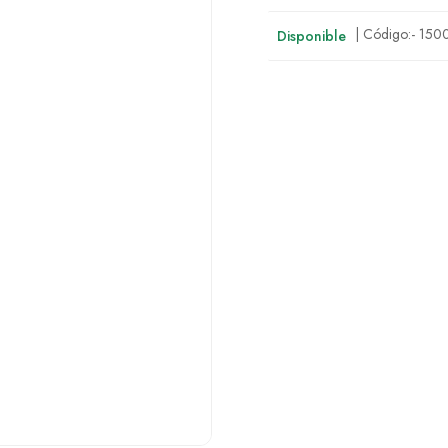
| Código:-
150
Disponible