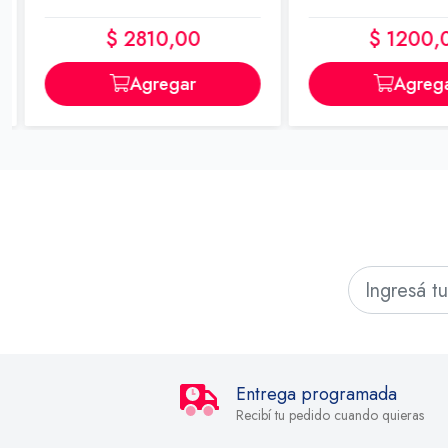
$ 2810,00
$ 1200,0
Agregar
Agrega
Entrega programada
Recibí tu pedido cuando quieras