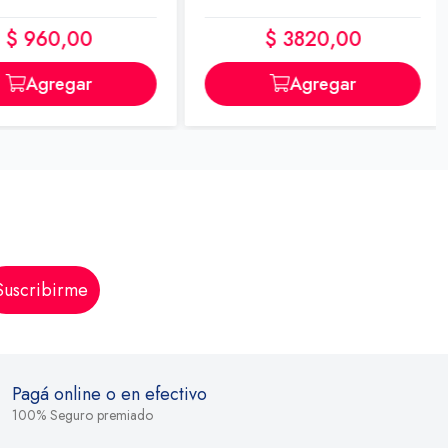
$ 960,00
$ 3820,00
Agregar
Agregar
Suscribirme
Pagá online o en efectivo
100% Seguro premiado