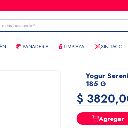
ÉN
PANADERIA
LIMPIEZA
SIN TACC
Yogur Sereni
185 G
$ 3820,0
Agregar