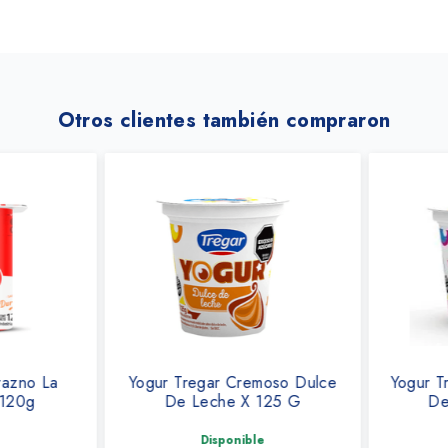
Otros clientes también compraron
azno La
Yogur Tregar Cremoso Dulce
Yogur Tr
120g
De Leche X 125 G
De 
Disponible