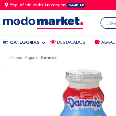
Elegí dónde
recibir
tus compras
CAMBIAR
CATEGORÍAS
DESTACADOS
ALMAC
Lácteos
Yogures
Enteros