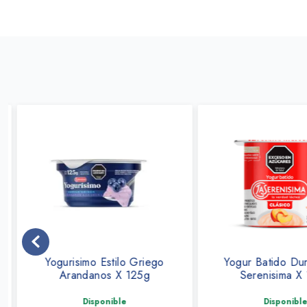
Yogurisimo Estilo Griego
Yogur Batido Dur
Arandanos X 125g
Serenisima X 
Disponible
Disponible