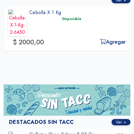
Ver +
Cebolla X 1 Kg
Disponible
$ 2000,00
Agregar
DESTACADOS SIN TACC
Ver +