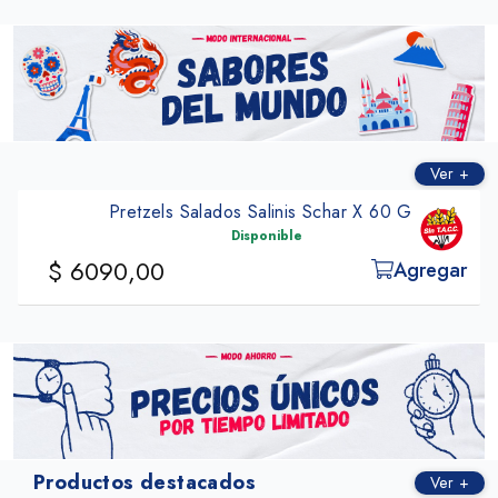
Ver +
Pretzels Salados Salinis Schar X 60 G
Disponible
$ 6090,00
Agregar
Productos destacados
Ver +