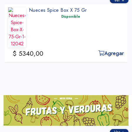
Ver +
Nueces Spice Box X 75 Gr
Disponible
$ 5340,00
Agregar