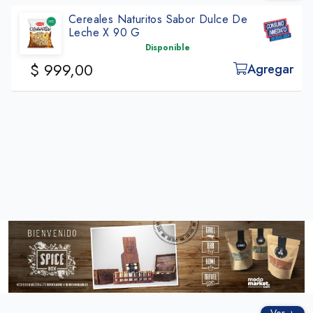
Cereales Naturitos Sabor Dulce De
Leche X 90 G
Disponible
$ 999,00
Agregar