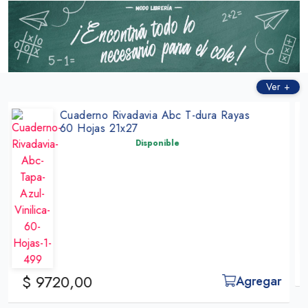
Ver +
Cuad Rivadavia Cuadros 1x1cm Azul
98 Hojas 19x23cm
Disponible
$ 12.770,00
Agregar