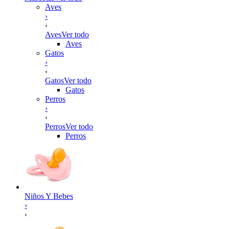
Aves
›
‹
Aves
Ver todo
Aves
Gatos
›
‹
Gatos
Ver todo
Gatos
Perros
›
‹
Perros
Ver todo
Perros
Niños Y Bebes
›
‹