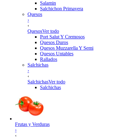
Salamin
Salchichon Primavera
Quesos
›
‹
Quesos
Ver todo
Port Salut Y Cremosos
Quesos Duros
Quesos Muzzarella Y Semi
Quesos Untables
Rallados
Salchichas
›
‹
Salchichas
Ver todo
Salchichas
Frutas y Verduras
›
‹