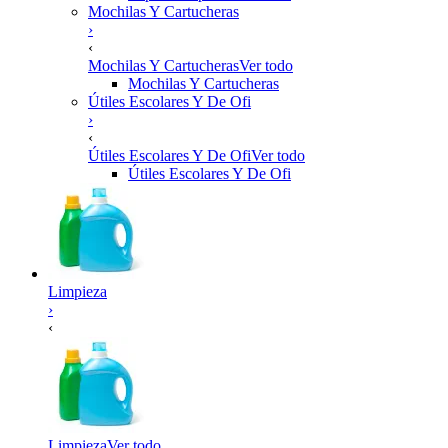
Mochilas Y Cartucheras
›
‹
Mochilas Y Cartucheras
Ver todo
Mochilas Y Cartucheras
Útiles Escolares Y De Ofi
›
‹
Útiles Escolares Y De Ofi
Ver todo
Útiles Escolares Y De Ofi
Limpieza
›
‹
Limpieza
Ver todo