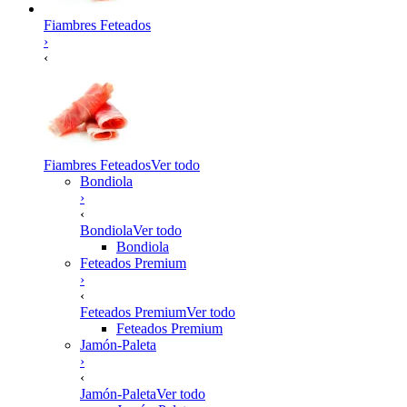
Fiambres Feteados
›
‹
Fiambres Feteados
Ver todo
Bondiola
›
‹
Bondiola
Ver todo
Bondiola
Feteados Premium
›
‹
Feteados Premium
Ver todo
Feteados Premium
Jamón-Paleta
›
‹
Jamón-Paleta
Ver todo