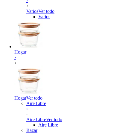
›
‹
Varios
Ver todo
Varios
Hogar
›
‹
Hogar
Ver todo
Aire Libre
›
‹
Aire Libre
Ver todo
Aire Libre
Bazar