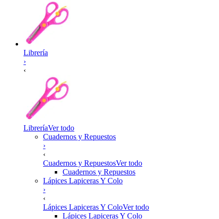
Librería
›
‹
Librería
Ver todo
Cuadernos y Repuestos
›
‹
Cuadernos y Repuestos
Ver todo
Cuadernos y Repuestos
Lápices Lapiceras Y Colo
›
‹
Lápices Lapiceras Y Colo
Ver todo
Lápices Lapiceras Y Colo