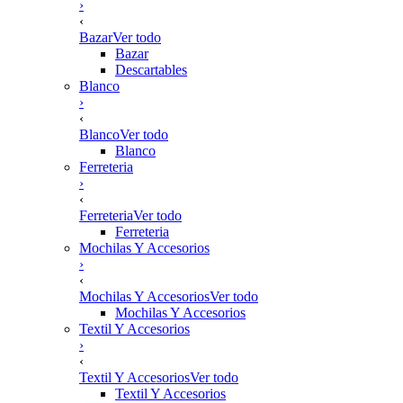
›
‹
Bazar
Ver todo
Bazar
Descartables
Blanco
›
‹
Blanco
Ver todo
Blanco
Ferreteria
›
‹
Ferreteria
Ver todo
Ferreteria
Mochilas Y Accesorios
›
‹
Mochilas Y Accesorios
Ver todo
Mochilas Y Accesorios
Textil Y Accesorios
›
‹
Textil Y Accesorios
Ver todo
Textil Y Accesorios