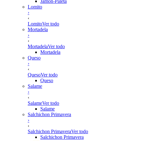
Jamón-Paleta
Lomito
›
‹
Lomito
Ver todo
Mortadela
›
‹
Mortadela
Ver todo
Mortadela
Queso
›
‹
Queso
Ver todo
Queso
Salame
›
‹
Salame
Ver todo
Salame
Salchichon Primavera
›
‹
Salchichon Primavera
Ver todo
Salchichon Primavera