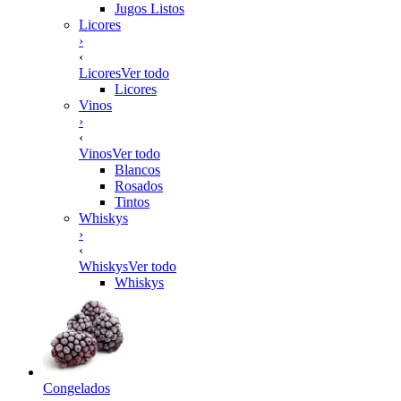
Jugos Listos
Licores
›
‹
Licores
Ver todo
Licores
Vinos
›
‹
Vinos
Ver todo
Blancos
Rosados
Tintos
Whiskys
›
‹
Whiskys
Ver todo
Whiskys
Congelados