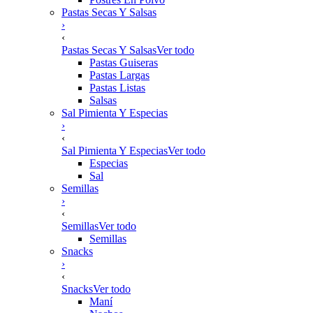
Pastas Secas Y Salsas
›
‹
Pastas Secas Y Salsas
Ver todo
Pastas Guiseras
Pastas Largas
Pastas Listas
Salsas
Sal Pimienta Y Especias
›
‹
Sal Pimienta Y Especias
Ver todo
Especias
Sal
Semillas
›
‹
Semillas
Ver todo
Semillas
Snacks
›
‹
Snacks
Ver todo
Maní