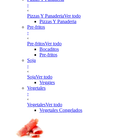
›
‹
Pizzas Y Panaderia
Ver todo
Pizzas Y Panaderia
Pre-fritos
›
‹
Pre-fritos
Ver todo
Bocaditos
Pre-fritos
Soja
›
‹
Soja
Ver todo
Veggies
Vegetales
›
‹
Vegetales
Ver todo
Vegetales Congelados