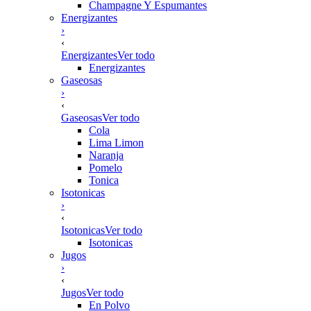
Champagne Y Espumantes
Energizantes
›
‹
Energizantes
Ver todo
Energizantes
Gaseosas
›
‹
Gaseosas
Ver todo
Cola
Lima Limon
Naranja
Pomelo
Tonica
Isotonicas
›
‹
Isotonicas
Ver todo
Isotonicas
Jugos
›
‹
Jugos
Ver todo
En Polvo