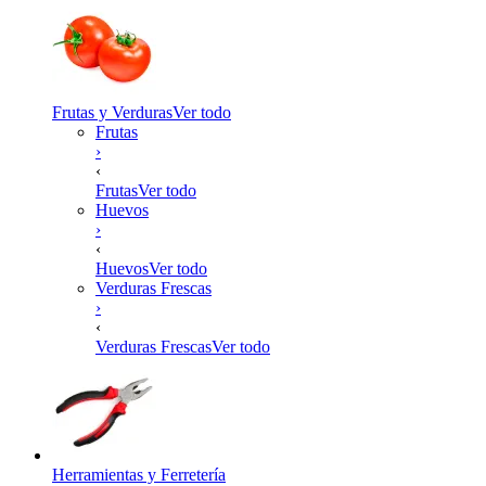
Frutas y Verduras
Ver todo
Frutas
›
‹
Frutas
Ver todo
Huevos
›
‹
Huevos
Ver todo
Verduras Frescas
›
‹
Verduras Frescas
Ver todo
Herramientas y Ferretería