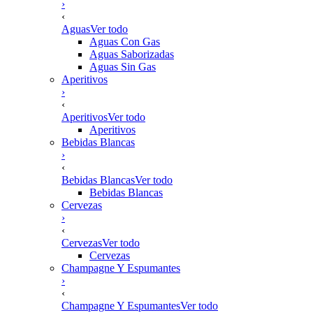
›
‹
Aguas
Ver todo
Aguas Con Gas
Aguas Saborizadas
Aguas Sin Gas
Aperitivos
›
‹
Aperitivos
Ver todo
Aperitivos
Bebidas Blancas
›
‹
Bebidas Blancas
Ver todo
Bebidas Blancas
Cervezas
›
‹
Cervezas
Ver todo
Cervezas
Champagne Y Espumantes
›
‹
Champagne Y Espumantes
Ver todo