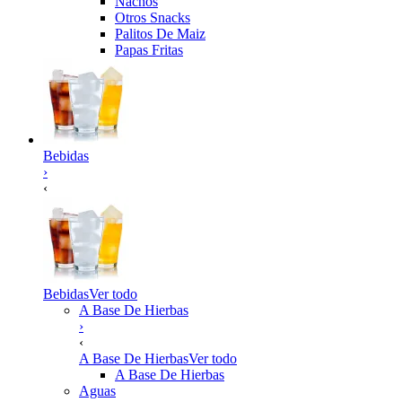
Nachos
Otros Snacks
Palitos De Maiz
Papas Fritas
Bebidas
›
‹
Bebidas
Ver todo
A Base De Hierbas
›
‹
A Base De Hierbas
Ver todo
A Base De Hierbas
Aguas