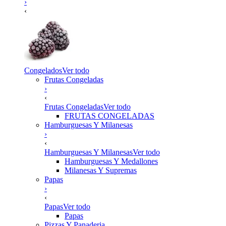
›
‹
Congelados
Ver todo
Frutas Congeladas
›
‹
Frutas Congeladas
Ver todo
FRUTAS CONGELADAS
Hamburguesas Y Milanesas
›
‹
Hamburguesas Y Milanesas
Ver todo
Hamburguesas Y Medallones
Milanesas Y Supremas
Papas
›
‹
Papas
Ver todo
Papas
Pizzas Y Panaderia