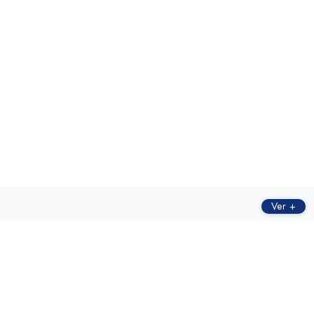
Ver +