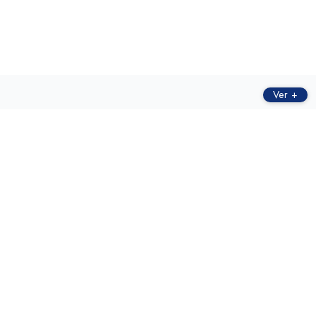
Ver +