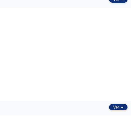
ㅤㅤㅤㅤ
Ver +