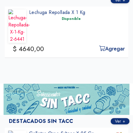
Ver +
Lechuga Repollada X 1 Kg
Disponible
$ 4640,00
Agregar
DESTACADOS SIN TACC
Ver +