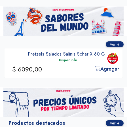
Ver +
Pretzels Salados Salinis Schar X 60 G
Disponible
$ 6090,00
Agregar
Productos destacados
Ver +